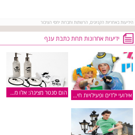
הידיעות באחריות הקניונים, הרשתות וחברות יחסי הציבור
ידיעות אחרונות תחת כתבת ענף
הום סנטר מציגה: אלו מתנות כדאי לקנות לחג האהבה?
אירועי ילדים ופעילויות חינם - פסח 2013