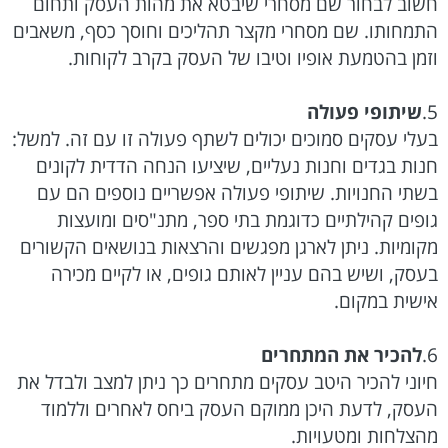
חשוב לבחור שם מסחרי שיבטא את מהות העסק ותחום
התמחותו. שם מסחרי מקצר תהליכים וחוסך כסף, משאבים
וזמן בהטמעת אופיו וטיבו של העסק בקרב לקוחות.
5.
שיתופי פעולה
בעלי עסקים סמוכים יכולים לשתף פעולה זו עם זה. למשל:
חנות בגדים וחנות נעליים, שיציעו הנחה הדדית לקונים
בשתי החנויות. שיתופי פעולה אפשריים נוספים הם עם
גופים קהילתיים כדוגמת בתי ספר, מתנ"סים ומועצות
מקומיות. ניתן לארגן מפגשים והרצאות בנושאים הקשורים
בעסק, ושיש בהם עניין לאותם גופים, או לקיים מכירה
אישית במקום.
6.
להכיר את המתחרים
חיוני להכיר היטב עסקים מתחרים כך ניתן למצב ולבדל את
העסק, לדעת היכן ממוקם העסק ביחס לאחרים וללמוד
מהצלחות ומטעויות.