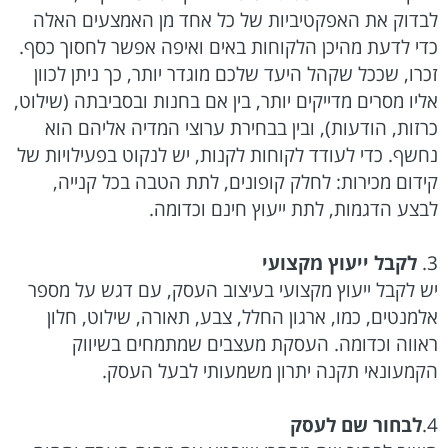
לבדוק את האפקטיביות של כל אחד מן האמצעים האלה
כדי לדעת מהיכן הלקוחות באים ואיפה אפשר לחסוך כסף.
זכרו, שככל שקהל היעד שלכם מוגדר יותר, כך ניתן לכוון
אליו מסרים מדייקים יותר, בין אם בחנות ובסביבתה (שילוט,
כרזות, הודעות), ובין בבחירת ערוצי המדיה אליהם הוא
נחשף. כדי לעודד לקוחות לקנות, יש לנקוט בפעילויות של
קידום מכירות: לחלק קופונים, לתת הטבה בכל קנייה,
לבצע הדגמות, לתת ייעוץ חינם וכדומה.
3.
לקבל ייעוץ מקצועי
יש לקבל ייעוץ מקצועי בעיצוב העסק, עם דגש על מספר
אלמנטים, כמו, ארגון החלל, צבע, תאורה, שילוט, חלון
ראווה וכדומה. העסקת מעצבים שמתמחים בשיווק
הקמעונאי תקנה יתרון משמעותי לבעל העסק.
4.
לבחור שם לעסק