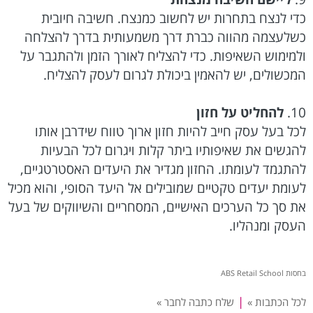
כדי לנצח בתחרות יש לחשוב כמנצח. חשיבה חיובית
כשלעצמה מהווה כברת דרך משמעותית בדרך להצלחה
ולמימוש השאיפות. כדי להצליח לאורך הזמן ולהתגבר על
המכשולים, יש להאמין ביכולת לגרום לעסק להצליח.
10.
להחליט על חזון
לכל בעל עסק חייב להיות חזון ארוך טווח שידרבן אותו
להגשים את שאיפותיו ביתר קלות ויגרום לכל הבעיות
להתגמד לעומתו. החזון מגדיר את היעדים האסטרטגיים,
לעומת יעדים טקטיים שמובילים אל היעד הסופי, והוא מכיל
את סך כל הערכים האישיים, המסחריים והשיווקים של בעל
העסק ומנהליו.
בחסות ABS Retail School
|
לכל הכתבות »
שלח כתבה לחבר »