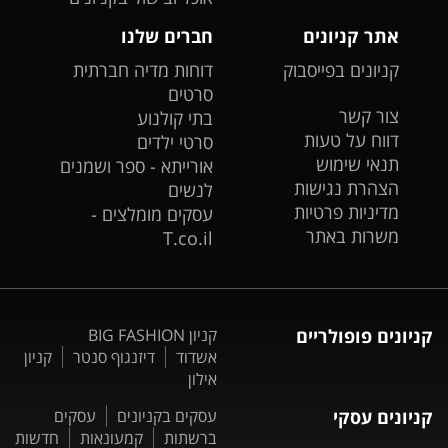
אתר קניונים
חברים שלנו
קניונים בפייסבוק
דוחות מדיה חברתית
סרטים
צור קשר
בתי קולנוע
דווח על טעות
סרטי ילדים
תנאי שימוש
אורייתא - ספר ושמנים
הצהרת נגישות
לנשים
מדיניות פרטיות
עסקים מומלצים -
משרות באתר
T.co.il
קניונים פופולריים
קניון BIG FASHION
אשדוד
דיזנגוף סנטר
קניון
אילון
קניונים עסקי
עסקים בקניונים
עסקים
ברשתות
קמעונאות
חדשות