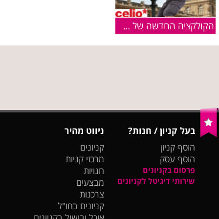
הקולקציה החדשה של CELIO עכשיו בחנויות
בעל קניון / חנות?
ניווט מהיר
הוסף קניון
קניונים
הוסף עסק
מרכזי קניות
פרסום בקניונים
חנויות
שירותי דיגיטל לקניונים
מבצעים
צרכנות
קניונים בחו"ל
אוכל ובישול בקניונים