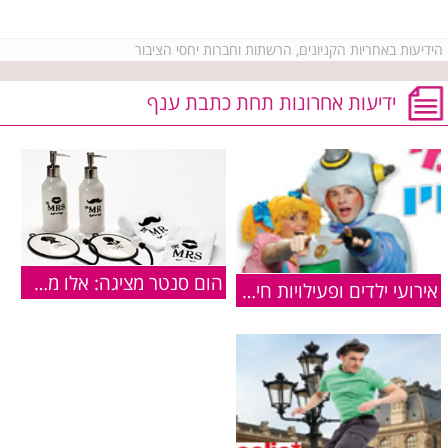
הידיעות באחריות הקניונים, הרשתות וחברות יחסי הציבור
ידיעות אחרונות תחת כתבת ענף
הום סנטר מציגה: אלו מתנות כדאי לקנות לחג האהבה?
אירועי ילדים ופעילויות חינם - פסח 2013