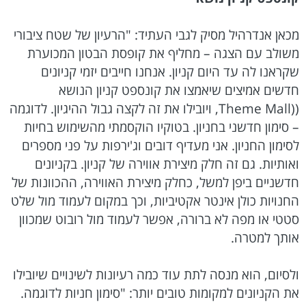
מכאן אנדרהיל מסיק לגבי העתיד: "הרעיון של שטח ציבורי
משולב עם הצגה – מחליף את קופסת הבטון המכוערת
שקראנו לה עד היום קניון. אנחנו חייבים יזמי קניונים
חדשים אמיצים שיאמצו את קונספט קניון הנושא
((Theme Mall, ויובילו את זה לקצה גבול ההיגיון. לדוגמה
– סימון חדשני בחניון. בטוקיו הוקסמתי מהשימוש בחיות
לסימון החניון. אני מעדיף דובים וג'ירפות על פני מספרים
ואותיות. גם זה חלק מיצירת אווירה של קניון. בקניונים
חדשניים ביפן למשל, כחלק מיצירת האווירה, ההכוונות של
החנויות כולן אינטר אקטיביות, וכך במקום לעמוד מול שלט
סטטי או מפה לא ברורה, אפשר לעמוד מול רובוט שמכוון
אותך למטרה.
ולסיום, הוא מנסה לתת עוד כמה רעיונות לשינויים שיובילו
את הקניונים למקומות טובים יותר: "סימון חניות לדוגמה.