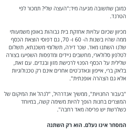
כמובן שתשובה מגיעה מיד:"העצה שלי? תמכור לפי
הטרנד.
מכיוון שכיום עלויות אחזקת בית גבוהות באופן משמעותי
ממה שהיו בשנות ה- 60 ו- 70, גם דפוסי הוצאת הכסף
שלנו השתנו מאד. שכר דירה, תשלומי משכנתא, תשלום
לטלפון סלולארי, מחשבים ניידים ומדפסות השפיעו בצורה
שלילית על הכסף הפנוי לרכישת מזון ובגדים. עם זאת,
בלאק ברי, אייפון וגאדג'טים אחרים אינם רק טכנולוגיות
אלא גם הצהרה אופנתית".
"בעבור החנויות", ממשיך אנדרהיל, "לנהל את המיקום של
המוצרים בחנות הופך להיות משימה קשה, במיוחד
כשלרשת יש פריסה מאד רחבה".
המסחר אינו נעלם. הוא רק השתנה