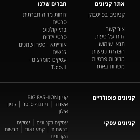
אתר קניונים
חברים שלנו
קניונים בפייסבוק
דוחות מדיה חברתית
סרטים
צור קשר
בתי קולנוע
דווח על טעות
סרטי ילדים
תנאי שימוש
אורייתא - ספר ושמנים
הצהרת נגישות
לנשים
מדיניות פרטיות
עסקים מומלצים -
משרות באתר
T.co.il
קניונים פופולריים
קניון BIG FASHION
אשדוד
דיזנגוף סנטר
קניון
אילון
קניונים עסקי
עסקים בקניונים
עסקים
ברשתות
קמעונאות
חדשות
הקניונים