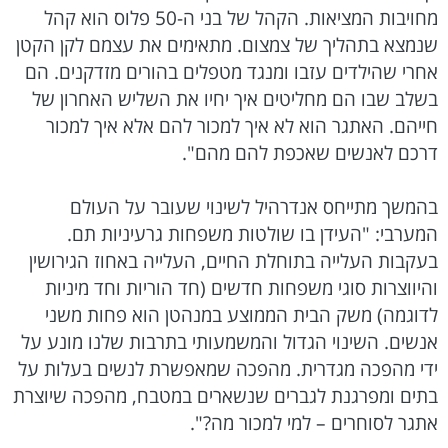
מחויבות המציאות. הקהל של בני ה-50 פלוס הוא קהל
שנמצא בתהליך של צמצום. מתאימים את עצמם לקן הקטן
אחרי שהילדים עזבו ומנגד מטפלים בהורים מזדקנים. הם
בשלב שבו הם מחליטים איך יחיו את השליש האחרון של
חייהם. האתגר הוא לא איך למכור להם אלא איך למכור
דרכם לאנשים שאכפת להם מהם".
בהמשך מתייחס אנדרהיל לשינוי שעובר על העולם
המערבי: "העידן בו שולטות משפחות גרעיניות תם.
בעקבות העלייה בתוחלת החיים, העלייה באחוז הגירושין
והיווצרות סוגי משפחות חדשים (חד הוריות וחד מיניות
לדוגמה) משק הבית הממוצע במנהטן הוא פחות משני
אנשים. השינוי הגדול והמשמעותי בתרבות שלנו מונע על
ידי מהפכה מגדרית. מהפכה שמאפשרת לנשים בעלות על
בתים ומפרגנת לגברים שנשארים במטבח, מהפכה שיוצרת
אתגר לסוחרים – למי למכור מה?".