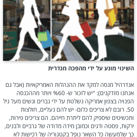
השינוי מונע על ידי מהפכה מגדרית
אנדרהיל מנסה למקד את ההנהלות האמריקאיות (אבל גם
אנחנו מזדקנים): "יש לזכור ש- %60 ויותר מההכנסה
הפנויה בצפון אמריקה נשלטת על ידי גברים ונשים מעל גיל
50. רובם לא צריכים כלום- יש להם נעליים, חולצות
ותכשיטים שיספיק להם ליתרת חייהם. הם צריכים פירות,
ירקות, פסטה ודגים וכמובן מידה מדודה של גרביים ולבנים,
כך שלמעשה כל השאר נופל בקטגוריה של רכישות לא