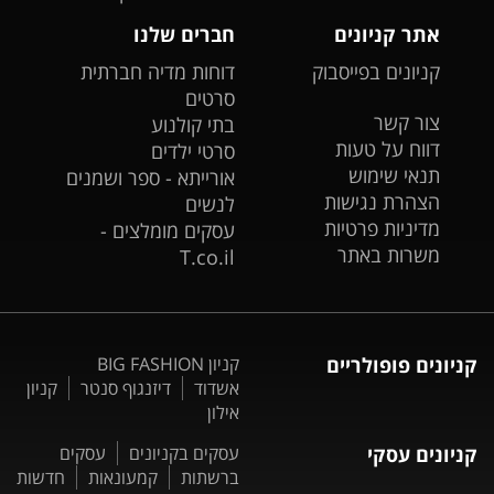
אתר קניונים
חברים שלנו
קניונים בפייסבוק
דוחות מדיה חברתית
סרטים
צור קשר
בתי קולנוע
דווח על טעות
סרטי ילדים
תנאי שימוש
אורייתא - ספר ושמנים
הצהרת נגישות
לנשים
מדיניות פרטיות
עסקים מומלצים -
משרות באתר
T.co.il
קניונים פופולריים
קניון BIG FASHION
אשדוד
דיזנגוף סנטר
קניון
אילון
קניונים עסקי
עסקים בקניונים
עסקים
ברשתות
קמעונאות
חדשות