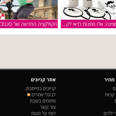
הום סנטר מציגה: אלו מתנות כדאי לקנות לחג האהבה?
 מהיר
אתר קניונים
ם
קניונים בפייסבוק
 קניות
לבעלי אתרים
פתוחים בשבת
צור קשר
 ילדים
דווח על טעות