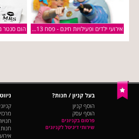
אירועי ילדים ופעילויות חינם - פסח 2013
בעל קניון / חנות?
ניווט
הוסף קניון
קניוני
הוסף עסק
מרכזי
פרסום בקניונים
חנויות
שירותי דיגיטל לקניונים
חנות
אירועי