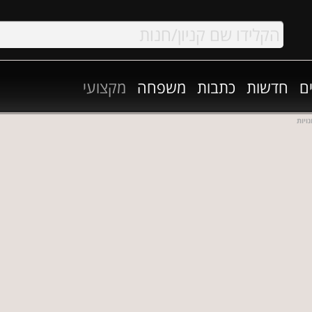
ם
חדשות
כתבות
משפחה
מקצועי
ויות