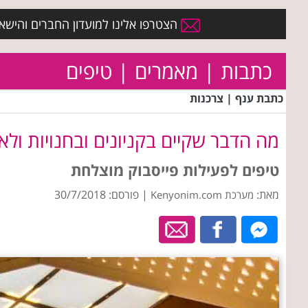
הצטרפו אלינו למועדון החברים והישארו 
כתבות | מאמרים | טיפים
כתבת ענף | צרכנות
מה הדבר שקיים בקניונים ובחנויות ולא
טיפים לפעילות פייסבוק מוצלחת
מאת:
| פורסם: 30/7/2018
מערכת Kenyonim.com