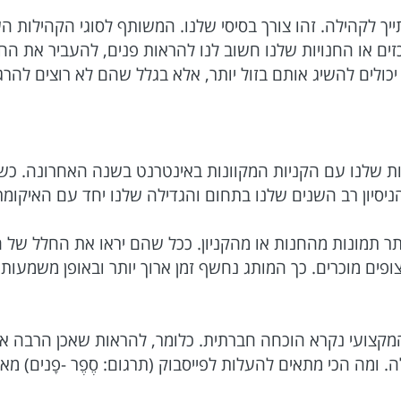
תייך לקהילה. זהו צורך בסיסי שלנו. המשותף לסוגי הקהילות
ם או החנויות שלנו חשוב לנו להראות פנים, להעביר את החו
ולים להשיג אותם בזול יותר, אלא בגלל שהם לא רוצים להרג
ות שלנו עם הקניות המקוונות באינטרנט בשנה האחרונה. כ
ניסיון רב השנים שלנו בתחום והגדילה שלנו יחד עם האיקומר
תר תמונות מהחנות או מהקניון. ככל שהם יראו את החלל של 
ים מוכרים. כך המותג נחשף זמן ארוך יותר ובאופן משמעותי י
ח המקצועי נקרא הוכחה חברתית. כלומר, להראות שאכן הרבה אנ
 ומה הכי מתאים להעלות לפייסבוק (תרגום: סֶפֶר -פָנים) 