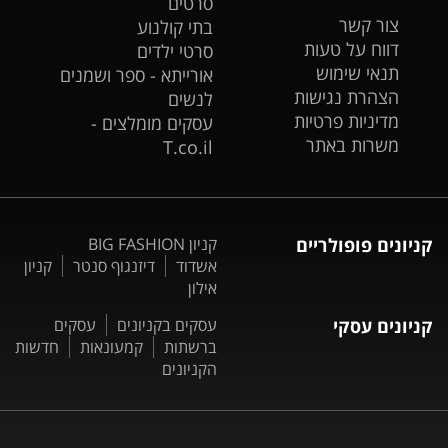
סרטים
צור קשר
בתי קולנוע
דווח על טעות
סרטי ילדים
תנאי שימוש
אורייתא - ספר ושמנים
הצהרת נגישות
לנשים
מדיניות פרטיות
עסקים מומלצים -
משרות באתר
T.co.il
קניונים פופולריים
קניון BIG FASHION
אשדוד
דיזנגוף סנטר
קניון
אילון
קניונים עסקי
עסקים בקניונים
עסקים
ברשתות
קמעונאות
חדשות
הקניונים