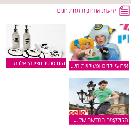
ידיעות אחרונות תחת חגים
הום סנטר מציגה: אלו מתנות כדאי לקנות לחג האהבה?
אירועי ילדים ופעילויות חינם - פסח 2013
הקולקציה החדשה של CELIO עכשיו בחנויות