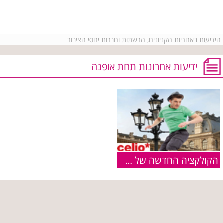
הידיעות באחריות הקניונים, הרשתות וחברות יחסי הציבור
ידיעות אחרונות תחת אופנה
הקולקציה החדשה של CELIO עכשיו בחנויות