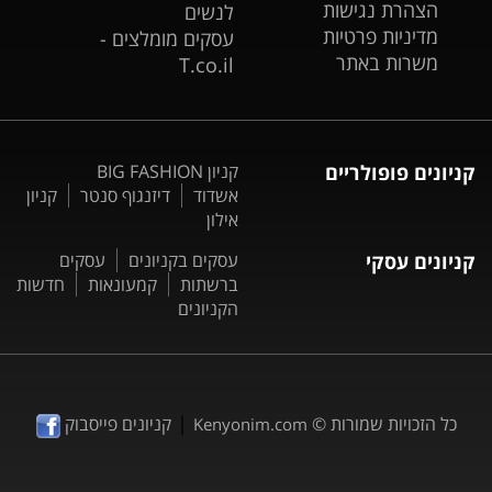
הצהרת נגישות
לנשים
מדיניות פרטיות
עסקים מומלצים -
משרות באתר
T.co.il
קניונים פופולריים
קניון BIG FASHION
אשדוד
דיזנגוף סנטר
קניון
אילון
קניונים עסקי
עסקים בקניונים
עסקים
ברשתות
קמעונאות
חדשות
הקניונים
|
כל הזכויות שמורות ©
קניונים פייסבוק
Kenyonim.com