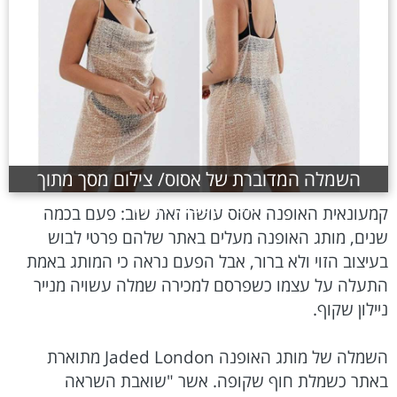
השמלה המדוברת של אסוס/ צילום מסך מתוך
www.asos.com
קמעונאית האופנה אסוס עושה זאת שוב: פעם בכמה
שנים, מותג האופנה מעלים באתר שלהם פרטי לבוש
בעיצוב הזוי ולא ברור, אבל הפעם נראה כי המותג באמת
התעלה על עצמו כשפרסם למכירה שמלה עשויה מנייר
ניילון שקוף.
השמלה של מותג האופנה Jaded London מתוארת
באתר כשמלת חוף שקופה. אשר "שואבת השראה