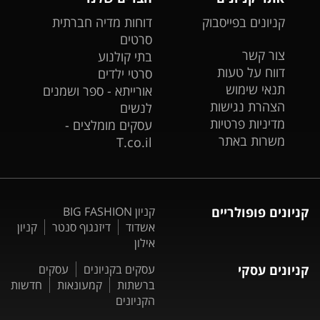
קניונים בפייסבוק
דוחות מדיה חברתית
סרטים
צור קשר
בתי קולנוע
דווח על טעות
סרטי ילדים
תנאי שימוש
אורייתא - ספר ושמנים
הצהרת נגישות
לנשים
מדיניות פרטיות
עסקים מומלצים -
משרות באתר
T.co.il
קניונים פופולריים
קניון BIG FASHION
אשדוד
דיזנגוף סנטר
קניון
אילון
קניונים עסקי
עסקים בקניונים
עסקים
ברשתות
קמעונאות
חדשות
הקניונים