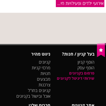
אירועי ילדים ופעילויות חינם - פסח 2013
בעל קניון / חנות?
ניווט מהיר
הוסף קניון
קניונים
הוסף עסק
מרכזי קניות
פרסום בקניונים
חנויות
שירותי דיגיטל לקניונים
מבצעים
צרכנות
קניונים בחו"ל
אוכל ובישול בקניונים
אתר קניונים
חברים שלנו