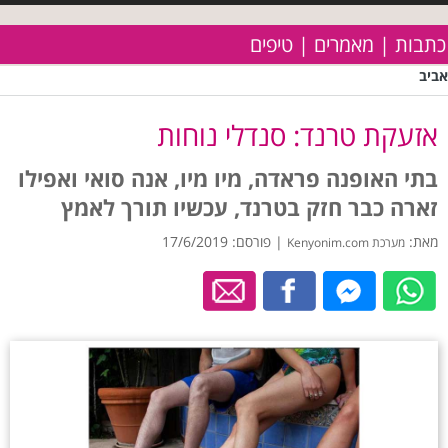
כתבות | מאמרים | טיפים
אביב
אזעקת טרנד: סנדלי נוחות
בתי האופנה פראדה, מיו מיו, אנה סואי ואפילו
זארה כבר חזק בטרנד, עכשיו תורך לאמץ
מאת:
| פורסם: 17/6/2019
מערכת Kenyonim.com