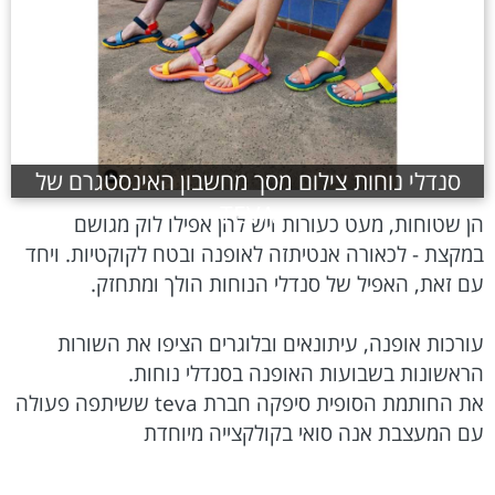
סנדלי נוחות צילום מסך מחשבון האינסטגרם של
TEVA
הן שטוחות, מעט כעורות ויש להן אפילו לוק מגושם
במקצת - לכאורה אנטיתזה לאופנה ובטח לקוקטיות. ויחד
עם זאת, האפיל של סנדלי הנוחות הולך ומתחזק.
עורכות אופנה, עיתונאים ובלוגרים הציפו את השורות
הראשונות בשבועות האופנה בסנדלי נוחות.
את החותמת הסופית סיפקה חברת teva ששיתפה פעולה
עם המעצבת אנה סואי בקולקצייה מיוחדת