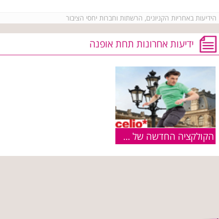
הידיעות באחריות הקניונים, הרשתות וחברות יחסי הציבור
ידיעות אחרונות תחת אופנה
הקולקציה החדשה של CELIO עכשיו בחנויות