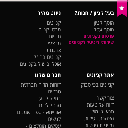
בעל קניון / חנות?
ניווט מהיר
הוסף קניון
קניונים
הוסף עסק
מרכזי קניות
פרסום בקניונים
חנויות
שירותי דיגיטל לקניונים
מבצעים
צרכנות
קניונים בחו"ל
אוכל ובישול בקניונים
אתר קניונים
חברים שלנו
קניונים בפייסבוק
דוחות מדיה חברתית
סרטים
צור קשר
בתי קולנוע
דווח על טעות
סרטי ילדים
תנאי שימוש
אורייתא - ספר ושמנים
הצהרת נגישות
לנשים
מדיניות פרטיות
עסקים מומלצים -