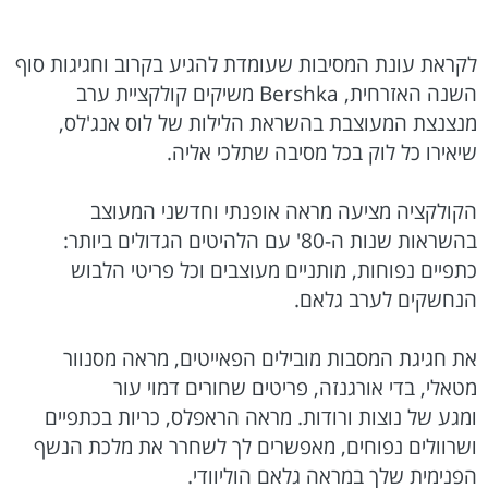
לקראת עונת המסיבות שעומדת להגיע בקרוב וחגיגות סוף
השנה האזרחית, Bershka משיקים קולקציית ערב
מנצנצת המעוצבת בהשראת הלילות של לוס אנג'לס,
שיאירו כל לוק בכל מסיבה שתלכי אליה.
הקולקציה מציעה מראה אופנתי וחדשני המעוצב
בהשראות שנות ה-80' עם הלהיטים הגדולים ביותר:
כתפיים נפוחות, מותניים מעוצבים וכל פריטי הלבוש
הנחשקים לערב גלאם.
את חגיגת המסבות מובילים הפאייטים, מראה מסנוור
מטאלי, בדי אורגנזה, פריטים שחורים דמוי עור
ומגע של נוצות ורודות. מראה הראפלס, כריות בכתפיים
ושרוולים נפוחים, מאפשרים לך לשחרר את מלכת הנשף
הפנימית שלך במראה גלאם הוליוודי.