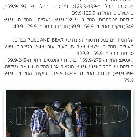
מכנסים: החל מ-129.9-199; ג'ינסים: החל מ- 159.9-199;
טי-שירט'ס: החל מ- 39.9-129.9
חולצות מכופתרות: החל מ- 59.9-139.9; נעליים : החל מ- 59.9-
549; תיקים: החל מ- 69.9-159.9; חגורות: החל מ- 49.9-129.9
על המחירים במכירת סוף העונה של PULL AND BEAR גברים:
מעילים: החל מ- 159.9-379 ₪; מעילי עור- 549; בלייזרים- 299;
סריגים: החל מ- 129.9-159.9
ג'ינסים: החל מ- 159.9-279; ברמודות ומכנסים: החל מ-159.9-249;
חולצות טי: החל מ-39.9-99.9; חולצות אריג החל מ- 159.9; נעליים-
89.9-399; חגורות: החל מ- 119.9-149.9; תיקים: החל מ- 59.9-
179.9