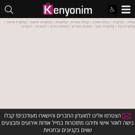
קטלוג
|
קולקציה
|
קטלוג אופנה
|
קטלוג מוצרים
|
קולקציות
|
קולקציות חדשות
|
קולקציה חדשה
|
קולקציית קיץ
|
קולקציית חורף
|
תמונות מוצרים
|
תמונות בגדים
|
דוגמניות
|
דוגמנים
הצטרפו אלינו למועדון החברים והישארו מעודכנים! קבלו
גישה לאזור אישי ותיהנו מתזכורות במייל אודות אירועים ומבצעים
שווים בקניונים ובחנויות