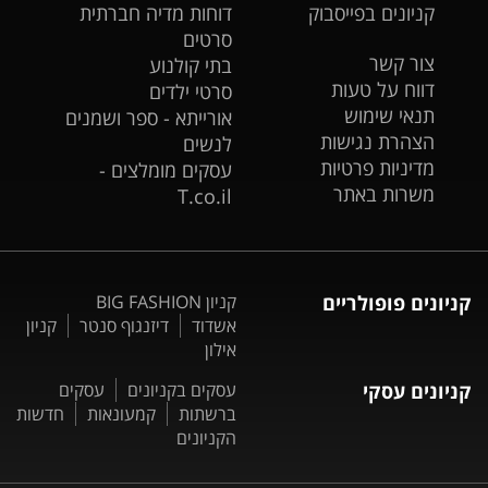
קניונים בפייסבוק
דוחות מדיה חברתית
סרטים
צור קשר
בתי קולנוע
דווח על טעות
סרטי ילדים
תנאי שימוש
אורייתא - ספר ושמנים
הצהרת נגישות
לנשים
מדיניות פרטיות
עסקים מומלצים -
משרות באתר
T.co.il
קניונים פופולריים
קניון BIG FASHION
אשדוד
דיזנגוף סנטר
קניון
אילון
קניונים עסקי
עסקים בקניונים
עסקים
ברשתות
קמעונאות
חדשות
הקניונים