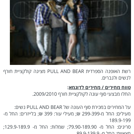
רשת האופנה הספרדית PULL AND BEAR מציגה קולקציית חורף
לנשים ולגברים.
טווח מחירים / מחירים לדוגמא
:
החלו מבצעי סוף עונה לקולקציית חורף 2009/2010.
על המחירים במכירת סוף העונה של PULL AND BEAR נשים:
מעילים: החל מ-299-399 ₪; מעילי עור: 399 ₪; בלייזרים: החל מ-
189.9-199
סריגים: החל מ- 79.90-189.90; שמלות: החל מ- 129.9-189.9;
חצאיות: החל מ- 89.9-139.9