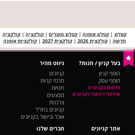
קטלוג
|
קטלוג אופנה
|
קטלוג מוצרים
|
קולקציה
|
קולקציה
חדשה
|
קולקצית 2026
|
קולקצית 2027
|
קולקציות אופנה
בעל קניון / חנות?
ניווט מהיר
הוסף קניון
קניונים
הוסף עסק
מרכזי קניות
פרסום בקניונים
חנויות
שירותי דיגיטל לקניונים
מבצעים
צרכנות
קניונים בחו"ל
אוכל ובישול בקניונים
אתר קניונים
חברים שלנו