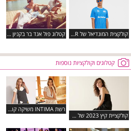
קולקצית המונדיאל של PULL AND BEAR
קטלוג פול אנד בר בקניון שבעת הכוכבים
קטלוגים וקולקציות נוספות
רשת INTIMA משיקה קולקציה בשיתוף פעולה עם המותג האהוב סנופי
קולקציית קיץ 2023 של המותג COLE HAAN