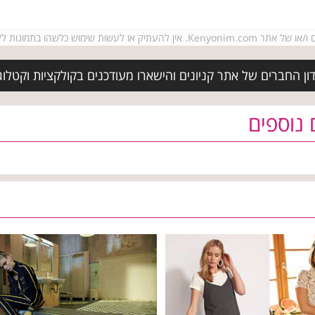
ש ובכתב מבעלי זכויות היוצרים.
ן החברים של אתר קניונים והישארו מעודכנים בקולקציות וקטלוג
 נוספים