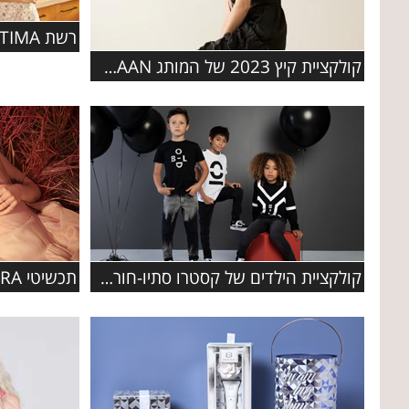
קולקציית קיץ 2023 של המותג COLE HAAN
קולקציית הילדים של קסטרו סתיו-חורף 2019-2020