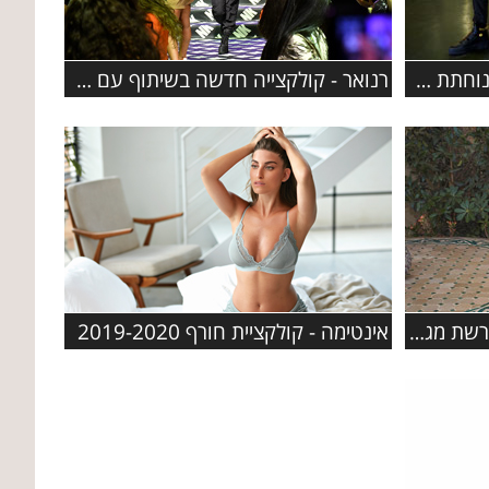
קוקלציית הקפסולה של פומה נוחתת ב- FACTORY 54
רנואר - קולקצייה חדשה בשיתוף עם הכוכבת נועה קירל
אינטימה - קולקציית חורף 2019-2020
קולקציית ראש השנה 2019 ברשת מגנוליה