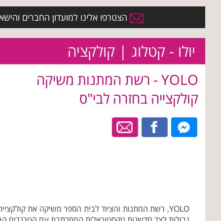
הצטרפו אלינו למועדון החברים והישארו 
יולו - קטלוג | קולקציה
YOLO - רשת המתנות משיקה
קולקצייה בחזרה לבי"ס
גבולות לצד חדשנות טקסטוראלית המתכתבת עם הטרנדים הבו