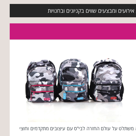
ירועים ומבצעים שווים בקניונים ובחנויות
ספר לשנת 2018 תחת הקונספט האופנתי. עולם האופנה משתלט על עולם החזרה לבי"ס עם עיצובים מתקדמים וחוצי