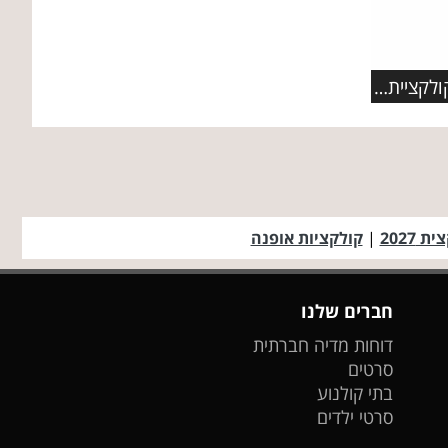
תכשיטי PANDORA מציגים: קולקציית תכשיטי פרפרים מעוצבת
ת 2027
|
קולקציות אופנה
חברים שלנו
דוחות מדיה חברתית
סרטים
בתי קולנוע
סרטי ילדים