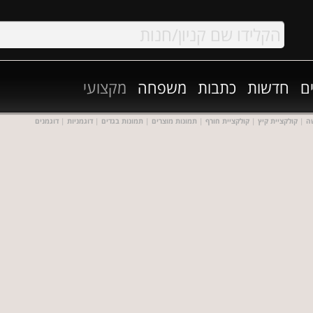
ם
חדשות
כתבות
משפחה
מקצועי
ה
|
קולקציית קיץ
|
קולקציית חורף
|
תמונות מוצרים
|
תמונות בגדים
|
דוגמניות
|
דוגמנים