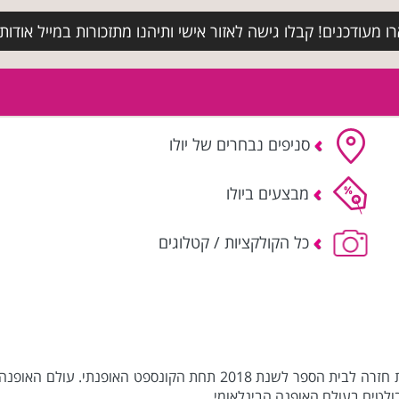
מעודכנים! קבלו גישה לאזור אישי ותיהנו מתזכורות במייל אודות א
סניפים נבחרים של יולו
מבצעים ביולו
כל הקולקציות / קטלוגים
YOLO, רשת המתנות והציוד לבית הספר משיקה את קולקציית חזרה לבית ה
לטים בעולם האופנה הבינלאומי.