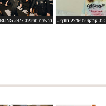
ברשקה מציגים: 24/7 BLING
ברשקה מציגים: קולקציית אמצע חורף מלאת סטייל