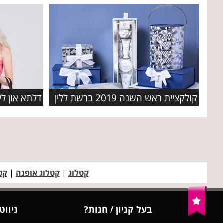
קולקציית ראש השנה 2019 ברשת ללין
קטלוג
|
קטלוג אופנה
|
קט
בעל קניון / חנות?
ניווט