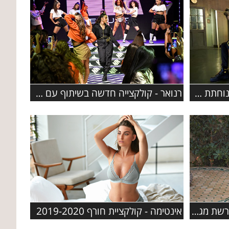
קוקלציית הקפסולה של פומה נוחתת ב- FACTORY 54
רנואר - קולקצייה חדשה בשיתוף עם הכוכבת נועה קירל
אינטימה - קולקציית חורף 2019-2020
קולקציית ראש השנה 2019 ברשת מגנוליה