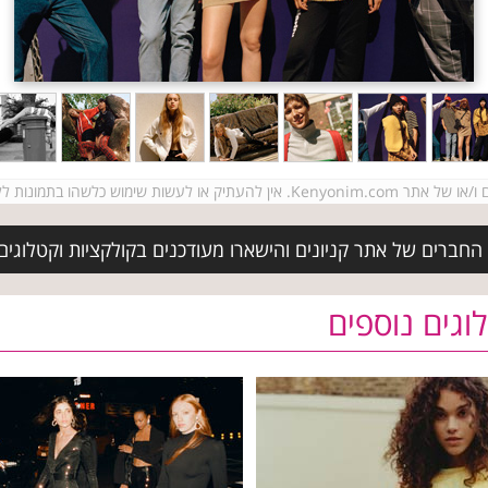
ש ובכתב מבעלי זכויות היוצרים.
החברים של אתר קניונים והישארו מעודכנים בקולקציות וקטלוג
וגים נוספים