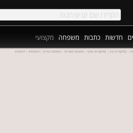
ם
חדשות
כתבות
משפחה
מקצועי
ה
|
קולקציית קיץ
|
קולקציית חורף
|
תמונות מוצרים
|
תמונות בגדים
|
דוגמניות
|
דוגמנים