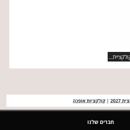
תכשיטי PANDORA מציגים: קולקציית תכשיטי פרפרים מעוצבת
ת 2027
|
קולקציות אופנה
חברים שלנו