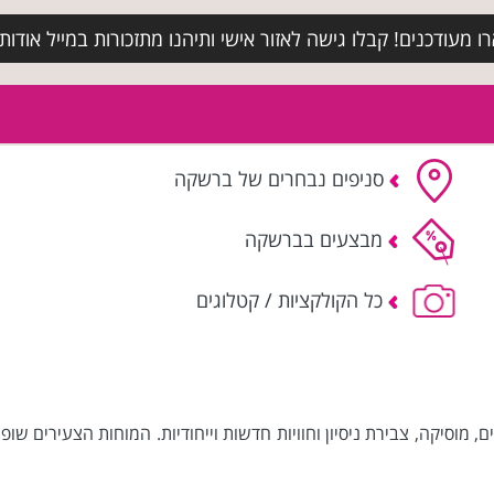
מעודכנים! קבלו גישה לאזור אישי ותיהנו מתזכורות במייל אודות א
סניפים נבחרים של ברשקה
מבצעים בברשקה
כל הקולקציות / קטלוגים
, מוסיקה, צבירת ניסיון וחוויות חדשות וייחודיות. המוחות הצעירים ש