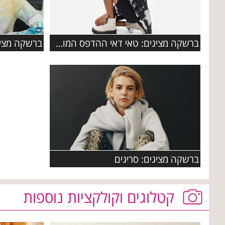
ברשקה מציגים: טאי דאי ההדפס המוביל של קולקציית אביב קיץ
ברשקה מציגים: סריגים
קטלוגים וקולקציות נוספות