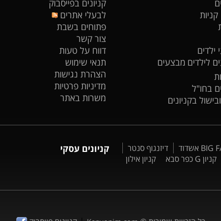
ם
קניונים בפייסבוק
 קניות
לבעלי אתרים
פתוחים בשבת
צור קשר
 ילדים
דווח על טעות
ים לילדים
מבצעים
תנאי שימוש
הצהרת נגישות
ת
מדיניות פרטיות
ים בחו"ל
משרות באתר
ובישול בקניונים
דיזנגוף סנטר
קניונים עסקי
קניון G כפר סבא
קניון אילון