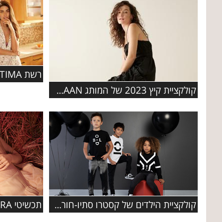
קולקציית קיץ 2023 של המותג COLE HAAN
קולקציית הילדים של קסטרו סתיו-חורף 2019-2020