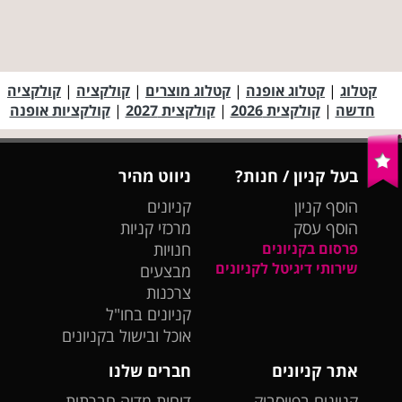
קטלוג
|
קטלוג אופנה
|
קטלוג מוצרים
|
קולקציה
|
קולקציה
חדשה
|
קולקצית 2026
|
קולקצית 2027
|
קולקציות אופנה
בעל קניון / חנות?
ניווט מהיר
הוסף קניון
קניונים
הוסף עסק
מרכזי קניות
פרסום בקניונים
חנויות
שירותי דיגיטל לקניונים
מבצעים
צרכנות
קניונים בחו"ל
אוכל ובישול בקניונים
אתר קניונים
חברים שלנו
קניונים בפייסבוק
דוחות מדיה חברתית