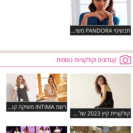
תכשיטי PANDORA משיקים את קולקציית הסתיו 2017
קטלוגים וקולקציות נוספות
רשת INTIMA משיקה קולקציה בשיתוף פעולה עם המותג האהוב סנופי
קולקציית קיץ 2023 של המותג COLE HAAN