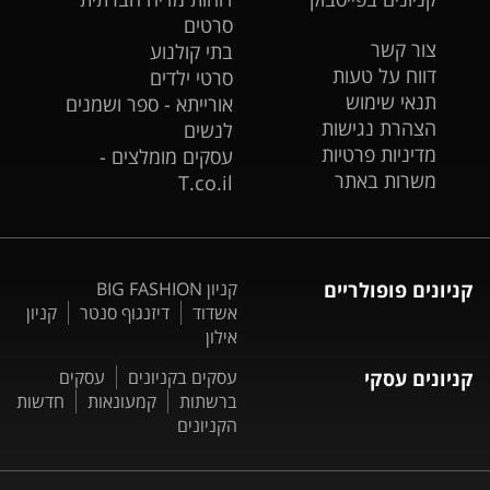
סרטים
צור קשר
בתי קולנוע
דווח על טעות
סרטי ילדים
תנאי שימוש
אורייתא - ספר ושמנים
הצהרת נגישות
לנשים
מדיניות פרטיות
עסקים מומלצים -
משרות באתר
T.co.il
קניונים פופולריים
קניון BIG FASHION
אשדוד
דיזנגוף סנטר
קניון
אילון
קניונים עסקי
עסקים בקניונים
עסקים
ברשתות
קמעונאות
חדשות
הקניונים