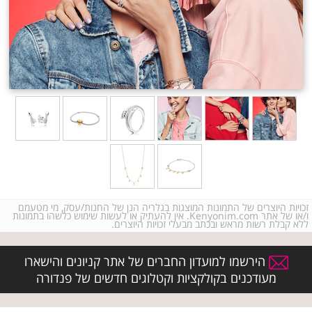
זכויות היוצרים של התמונות המוצגות בגלריה הנן של החנות/עסק, מי מטעמם
ו/או של אתר Kenyonim.com. אין להעתיק או לעשות שימוש כלשהו בתמונות
ללא קבלת רשות מראש ובכתב מבעלי זכויות היוצרים.
הירשמו למועדון החברים של אתר קניונים והישארו
מעודכנים בקולקציות וקטלוגים חדשים של פנדורה