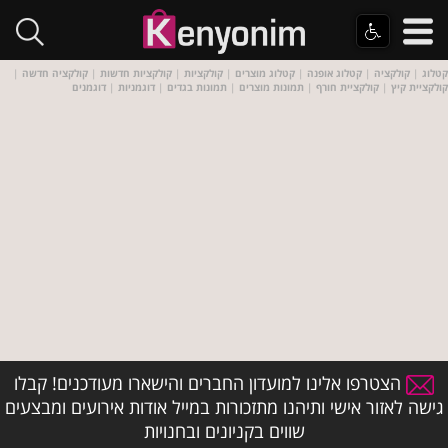
קטלוג
|
קולקציה
|
קטלוג אופנה
|
קטלוג מוצרים
|
קולקציות
|
קולקציות חדשות
|
קולקציה חדשה
|
קולקציית קיץ
|
קולקציית חורף
|
תמונות מוצרים
|
תמונות בגדים
|
דוגמניות
|
דוגמנים
הצטרפו אלינו למועדון החברים והישארו מעודכנים! קבלו
גישה לאזור אישי ותיהנו מתזכורות במייל אודות אירועים ומבצעים
שווים בקניונים ובחנויות