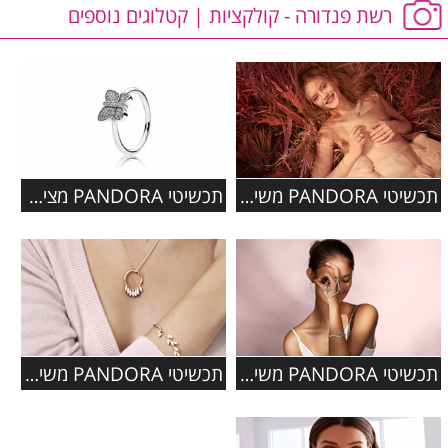
רשת פנדורה - קולקציות | קטלוגים נוספים
תכשיטי PANDORA משיקים קולקציית סתיו 2019
תכשיטי PANDORA מציגים: קולקציית תכשיטי פרפרים מעוצבת
תכשיטי PANDORA משיקים: מיני קולקציה - PANDORA WISH
תכשיטי PANDORA משיקים: קולקציית סתיו 2018