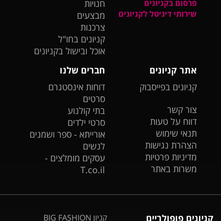
פרסום בקניונים
חנויות
שירותי דיגיטל לקניונים
מבצעים
צרכנות
קניונים בחו"ל
אוכל ובישול בקניונים
אתר קניונים
חברים שלנו
קניונים בפייסבוק
דוחות אינסטגרם
סרטים
צור קשר
בתי קולנוע
דווח על טעות
סרטי ילדים
תנאי שימוש
אורייתא - ספר ושמנים
הצהרת נגישות
לנשים
מדיניות פרטיות
עסקים מומלצים -
משרות באתר
T.co.il
קניונים פופולריים
קניון BIG FASHION