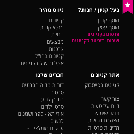
בעל קניון / חנות?
ניווט מהיר
הוסף קניון
קניונים
הוסף עסק
מרכזי קניות
פרסום בקניונים
חנויות
שירותי דיגיטל לקניונים
מבצעים
צרכנות
קניונים בחו"ל
אוכל ובישול בקניונים
אתר קניונים
חברים שלנו
קניונים בפייסבוק
דוחות מדיה חברתית
סרטים
צור קשר
בתי קולנוע
דווח על טעות
סרטי ילדים
תנאי שימוש
אורייתא - ספר ושמנים
הצהרת נגישות
לנשים
מדיניות פרטיות
עסקים מומלצים -