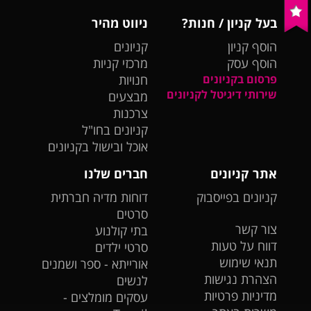
בעל קניון / חנות?
ניווט מהיר
הוסף קניון
קניונים
הוסף עסק
מרכזי קניות
פרסום בקניונים
חנויות
שירותי דיגיטל לקניונים
מבצעים
צרכנות
קניונים בחו"ל
אוכל ובישול בקניונים
אתר קניונים
חברים שלנו
קניונים בפייסבוק
דוחות מדיה חברתית
סרטים
צור קשר
בתי קולנוע
דווח על טעות
סרטי ילדים
תנאי שימוש
אורייתא - ספר ושמנים
הצהרת נגישות
לנשים
מדיניות פרטיות
עסקים מומלצים -