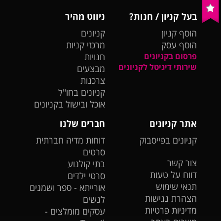
בעל קניון / חנות?
ניווט מהיר
הוסף קניון
קניונים
הוסף עסק
מרכזי קניות
פרסום בקניונים
חנויות
שירותי דיגיטל לקניונים
מבצעים
צרכנות
קניונים בחו"ל
אוכל ובישול בקניונים
אתר קניונים
חברים שלנו
קניונים בפייסבוק
דוחות מדיה חברתית
סרטים
צור קשר
בתי קולנוע
דווח על טעות
סרטי ילדים
תנאי שימוש
אורייתא - ספר ושמנים
הצהרת נגישות
לנשים
מדיניות פרטיות
עסקים מומלצים -