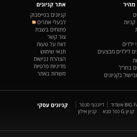
 מהיר
אתר קניונים
ם
קניונים בפייסבוק
 קניות
לבעלי אתרים
פתוחים בשבת
צור קשר
 ילדים
דווח על טעות
ים לילדים
מבצעים
תנאי שימוש
הצהרת נגישות
ת
מדיניות פרטיות
ים בחו"ל
משרות באתר
ובישול בקניונים
דיזנגוף סנטר
קניונים עסקי
קניון G כפר סבא
קניון אילון