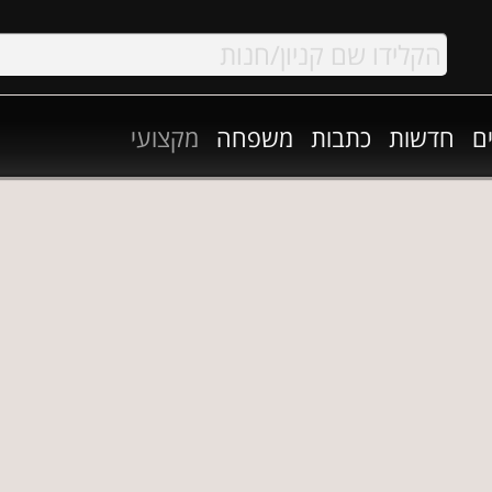
ם
חדשות
כתבות
משפחה
מקצועי