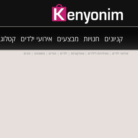
קניונים
חנויות
מבצעים
אירועי ילדים
קטלוגי
אירועי ילדים
|
פעילויות לילדים
|
אטרקציות
|
ילדים
|
הורים
|
משפחה
|
חגים