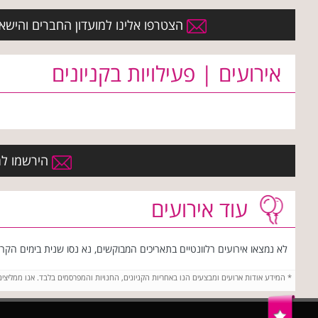
הצטרפו אלינו למועדון החברים והישארו 
אירועים | פעילויות בקניונים
הירשמו למו
עוד אירועים
לא נמצאו אירועים רלוונטיים בתאריכים המבוקשים, נא נסו שנית בימים הקרוב
*
המידע אודות ארועים ומבצעים הנו באחריות הקניונים, החנויות והמפרסמים בלבד. אנו ממליצי