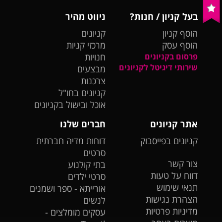
בעל קניון / חנות?
ניווט מהיר
הוסף קניון
קניונים
הוסף עסק
מרכזי קניות
פרסום בקניונים
חנויות
שירותי דיגיטל לקניונים
מבצעים
צרכנות
קניונים בחו"ל
אוכל ובישול בקניונים
אתר קניונים
חברים שלנו
קניונים בפייסבוק
דוחות מדיה חברתית
סרטים
צור קשר
בתי קולנוע
דווח על טעות
סרטי ילדים
תנאי שימוש
אורייתא - ספר ושמנים
הצהרת נגישות
לנשים
מדיניות פרטיות
עסקים מומלצים -