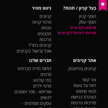
בעל קניון / חנות?
ניווט מהיר
הוסף קניון
קניונים
הוסף עסק
מרכזי קניות
פרסום בקניונים
חנויות
שירותי דיגיטל לקניונים
מבצעים
צרכנות
קניונים בחו"ל
אוכל ובישול בקניונים
אתר קניונים
חברים שלנו
קניונים בפייסבוק
דוחות מדיה חברתית
סרטים
צור קשר
בתי קולנוע
דווח על טעות
סרטי ילדים
תנאי שימוש
אורייתא - ספר ושמנים
הצהרת נגישות
לנשים
מדיניות פרטיות
עסקים מומלצים -