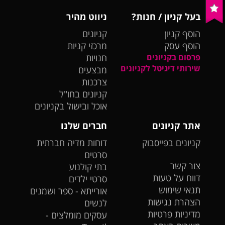
בעל קניון / חנות?
ניווט מהיר
הוסף קניון
קניונים
הוסף עסק
מרכזי קניות
פרסום בקניונים
חנויות
שירותי דיגיטל לקניונים
מבצעים
צרכנות
קניונים בחו"ל
אוכל ובישול בקניונים
אתר קניונים
חברים שלנו
קניונים בפייסבוק
דוחות מדיה חברתית
סרטים
צור קשר
בתי קולנוע
דווח על טעות
סרטי ילדים
תנאי שימוש
אורייתא - ספר ושמנים
הצהרת נגישות
לנשים
מדיניות פרטיות
עסקים מומלצים -