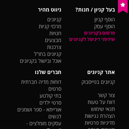
בעל קניון / חנות?
ניווט מהיר
הוסף קניון
קניונים
הוסף עסק
מרכזי קניות
פרסום בקניונים
חנויות
שירותי דיגיטל לקניונים
מבצעים
צרכנות
קניונים בחו"ל
אוכל ובישול בקניונים
אתר קניונים
חברים שלנו
קניונים בפייסבוק
דוחות מדיה חברתית
סרטים
צור קשר
בתי קולנוע
דווח על טעות
סרטי ילדים
תנאי שימוש
אורייתא - ספר ושמנים
הצהרת נגישות
לנשים
מדיניות פרטיות
עסקים מומלצים -