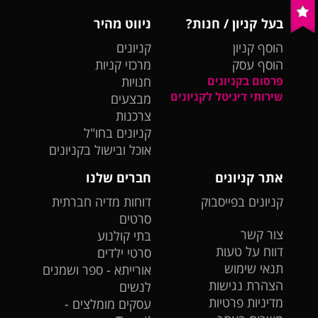
בעל קניון / חנות?
ניווט מהיר
הוסף קניון
קניונים
הוסף עסק
מרכזי קניות
פרסום בקניונים
חנויות
שירותי דיגיטל לקניונים
מבצעים
צרכנות
קניונים בחו"ל
אוכל ובישול בקניונים
אתר קניונים
חברים שלנו
קניונים בפייסבוק
דוחות מדיה חברתית
סרטים
צור קשר
בתי קולנוע
דווח על טעות
סרטי ילדים
תנאי שימוש
אורייתא - ספר ושמנים
הצהרת נגישות
לנשים
מדיניות פרטיות
עסקים מומלצים -