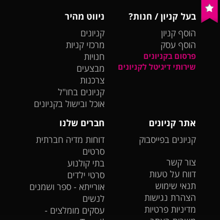
בעל קניון / חנות?
ניווט מהיר
הוסף קניון
קניונים
הוסף עסק
מרכזי קניות
פרסום בקניונים
חנויות
שירותי דיגיטל לקניונים
מבצעים
צרכנות
קניונים בחו"ל
אוכל ובישול בקניונים
אתר קניונים
חברים שלנו
קניונים בפייסבוק
דוחות מדיה חברתית
סרטים
צור קשר
בתי קולנוע
דווח על טעות
סרטי ילדים
תנאי שימוש
אורייתא - ספר ושמנים
הצהרת נגישות
לנשים
מדיניות פרטיות
עסקים מומלצים -