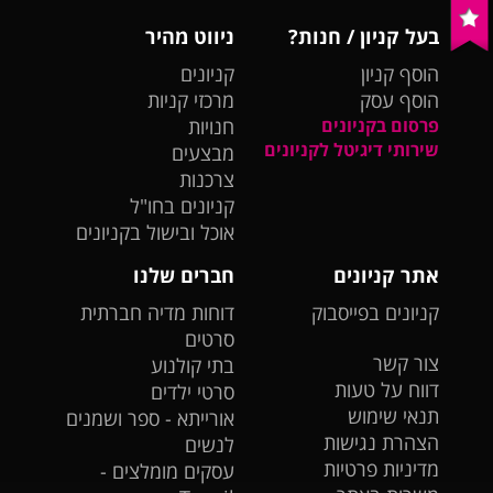
בעל קניון / חנות?
ניווט מהיר
הוסף קניון
קניונים
הוסף עסק
מרכזי קניות
פרסום בקניונים
חנויות
שירותי דיגיטל לקניונים
מבצעים
צרכנות
קניונים בחו"ל
אוכל ובישול בקניונים
אתר קניונים
חברים שלנו
קניונים בפייסבוק
דוחות מדיה חברתית
סרטים
צור קשר
בתי קולנוע
דווח על טעות
סרטי ילדים
תנאי שימוש
אורייתא - ספר ושמנים
הצהרת נגישות
לנשים
מדיניות פרטיות
עסקים מומלצים -