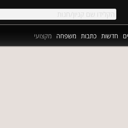
ם
חדשות
כתבות
משפחה
מקצועי