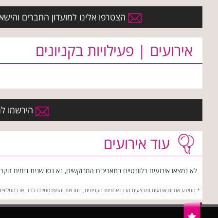
הצטרפו אלינו למועדון החברים והישארו 
אירועים | פעילויות בקניונים
הירשמו למו
עוד אירועים
לא נמצאו אירועים רלוונטיים בתאריכים המבוקשים, נא נסו שנית בימים הקרוב
*
המידע אודות ארועים ומבצעים הנו באחריות הקניונים, החנויות והמפרסמים בלבד. אנו ממליצי