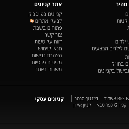
 מהיר
אתר קניונים
ם
קניונים בפייסבוק
 קניות
לבעלי אתרים
פתוחים בשבת
צור קשר
 ילדים
דווח על טעות
ים לילדים
מבצעים
תנאי שימוש
הצהרת נגישות
ת
מדיניות פרטיות
ים בחו"ל
משרות באתר
ובישול בקניונים
דיזנגוף סנטר
קניונים עסקי
קניון G כפר סבא
קניון אילון