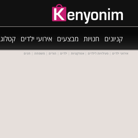
קניונים
חנויות
מבצעים
אירועי ילדים
קטלוגי
אירועי ילדים
|
פעילויות לילדים
|
אטרקציות
|
ילדים
|
הורים
|
משפחה
|
חגים