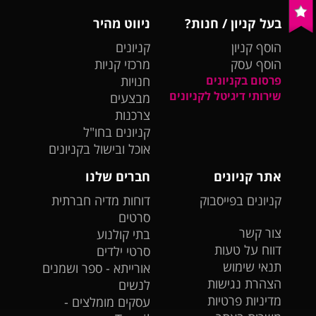
בעל קניון / חנות?
ניווט מהיר
הוסף קניון
קניונים
הוסף עסק
מרכזי קניות
פרסום בקניונים
חנויות
שירותי דיגיטל לקניונים
מבצעים
צרכנות
קניונים בחו"ל
אוכל ובישול בקניונים
אתר קניונים
חברים שלנו
קניונים בפייסבוק
דוחות מדיה חברתית
סרטים
צור קשר
בתי קולנוע
דווח על טעות
סרטי ילדים
תנאי שימוש
אורייתא - ספר ושמנים
הצהרת נגישות
לנשים
מדיניות פרטיות
עסקים מומלצים -