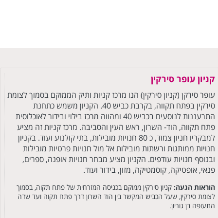
קניון עופר סירקין
עופר סירקן (קניון סירקין) הנו מרכז קניות ותיק הממוקם בסמוך לצומת
סירקין בפתח תקווה, בקרבת כביש 40. הקניון משמש כתחנת
התרעננות לנוסעים בכביש 40 ומהווה מרכז בילוי ובידור לאוכלוסית
פתח תקווה, הוד- השרון, ראש העין והסביבה. מרכז קניות זה מציע
למבקריו חניון צמוד, כ 80 חנויות מובילות, בתי קולנוע ועוד. בקניון
חנויות ממותגות ורשתות מובילות אל מול חנויות פרטיות מובילות
ובנוסף חנויות עודפים. הקניון מציע מבחר חנויות אופנה, ספרים,
פנאי, אופטיקה, קוסמטיקה, מזון, בידור ועוד.
הוראות הגעה:
קניון סירקין ממוקם בכניסה המזרחית של פתח תקוה, בסמוך
לצומת סירקין, שעל הכביש המקשר בין הוד השרון דרך פתח תקוה ועד שדה
התעופה בן גוריון.