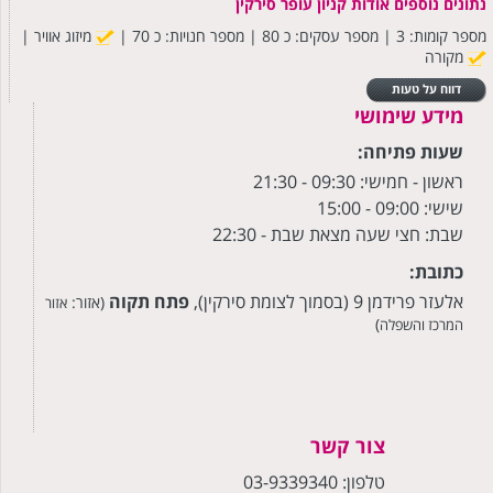
נתונים נוספים אודות קניון עופר סירקין
מספר קומות: 3 | מספר עסקים: כ 80 | מספר חנויות: כ 70 |
מיזוג אוויר |
מקורה
דווח על טעות
מידע שימושי
שעות פתיחה:
ראשון - חמישי: 09:30
- 21:30
שישי: 09:00 - 15:00
שבת: חצי שעה מצאת שבת - 22:30
כתובת:
אלעזר פרידמן 9 (בסמוך לצומת סירקין),
פתח תקוה
(אזור:
אזור
)
המרכז והשפלה
צור קשר
טלפון: 03-9339340