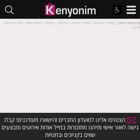
קניון עופר סירקין
:: קניות | מבצעים | הנחות | סרטים | פעילויות | אירועים | רשימת חנויות | סניף קניון עופר
סירקין
הצטרפו אלינו למועדון החברים והישארו מעודכנים! קבלו
גישה לאזור אישי ותיהנו מתזכורות במייל אודות אירועים ומבצעים
שווים בקניונים ובחנויות