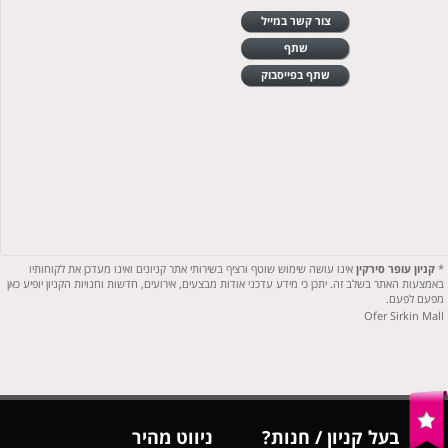
צור קשר במייל
שתף
שתף בפייסבוק
*
קניון עופר סירקין
אינו עושה שימוש שוטף ורציף בשירותי אתר קניונים ואינו מעדכן את לקוחותיו
באמצעות האתר בשלב זה. יתכן כי מידע עדכני אודות מבצעים, אירועים, חדשות וחנויות הקניון יופיע כאן
מפעם לפעם.
Ofer Sirkin Mall
בעל קניון / חנות?
ניווט מהיר