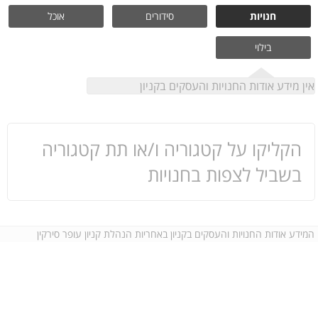
חנויות
סידורים
אוכל
בילוי
אין מידע אודות החנויות והעסקים בקניון
הקליקו על קטגוריה ו/או תת קטגוריה
בשביל לצפות בחנויות
המידע אודות החנויות והעסקים בקניון באחריות הנהלת קניון עופר סירקין