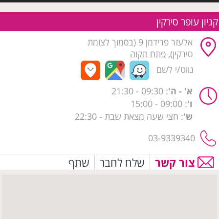
קניון עופר סירקין
אלעזר פרידמן 9 (בסמוך לצומת
סירקין),
פתח תקוה
נווט/י לשם
א' - ה'
: 09:30
- 21:30
ו'
: 09:00 - 15:00
ש'
: חצי שעה מצאת שבת - 22:30
03-9339340
צור קשר
שלח לחבר
שתף