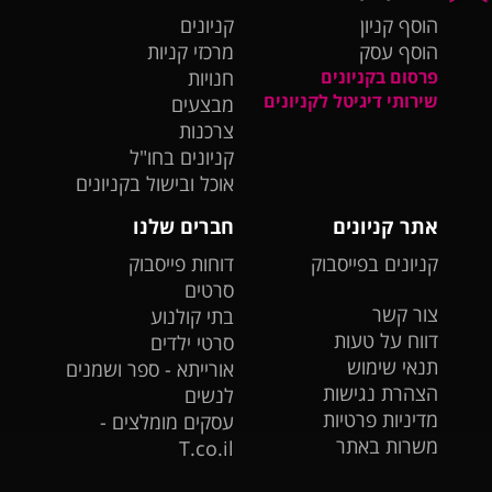
הוסף קניון
קניונים
הוסף עסק
מרכזי קניות
פרסום בקניונים
חנויות
שירותי דיגיטל לקניונים
מבצעים
צרכנות
קניונים בחו"ל
אוכל ובישול בקניונים
אתר קניונים
חברים שלנו
קניונים בפייסבוק
דוחות פייסבוק
סרטים
צור קשר
בתי קולנוע
דווח על טעות
סרטי ילדים
תנאי שימוש
אורייתא - ספר ושמנים
הצהרת נגישות
לנשים
מדיניות פרטיות
עסקים מומלצים -
משרות באתר
T.co.il