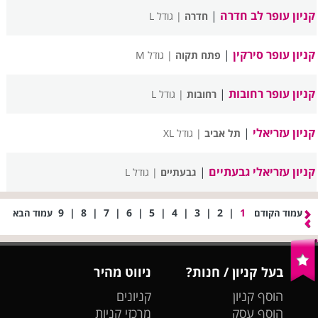
קניון עופר לב חדרה
|
חדרה
| גודל L
קניון עופר סירקין
|
פתח תקוה
| גודל M
קניון עופר רחובות
|
רחובות
| גודל L
קניון עזריאלי
|
תל אביב
| גודל XL
קניון עזריאלי גבעתיים
|
גבעתיים
| גודל L
9
|
8
|
7
|
6
|
5
|
4
|
3
|
2
|
1
עמוד הקודם
עמוד הבא
בעל קניון / חנות?
ניווט מהיר
הוסף קניון
קניונים
הוסף עסק
מרכזי קניות