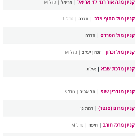
קניון מגה אור רמי לוי אריאל
|
אריאל
| גודל M
קניון מול החוף וילג'
|
חדרה
| גודל L
קניון מול הפרדס
|
חדרה
קניון מול זכרון
|
זכרון יעקב
| גודל M
קניון מלכת שבא
|
אילת
קניון מנדרין שופ
|
תל אביב
| גודל S
קניון מרום (סנטר)
|
רמת גן
קניון מרכז חורב
|
חיפה
| גודל M