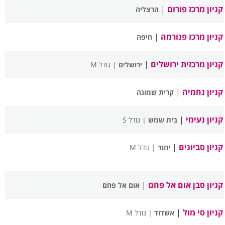
קניון מרכז פורום
|
הרצליה
קניון מרכז פנורמה
|
חיפה
קניון מרכזית ירושלים
|
ירושלים
| גודל M
קניון נחמיה
|
קרית שמונה
קניון נעימי
|
בית שמש
| גודל S
קניון סביונים
|
יהוד
| גודל M
קניון סבן אום אל פחם
|
אום אל פחם
קניון סי מול
|
אשדוד
| גודל M