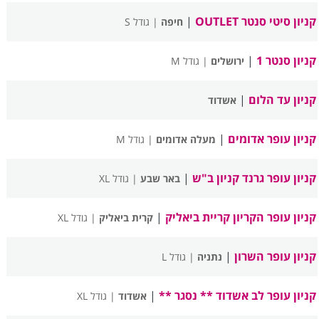
קניון סיטי סנטר OUTLET
|
חיפה
| גודל S
קניון סנטר 1
|
ירושלים
| גודל M
קניון עד הלום
|
אשדוד
קניון עופר אדומים
|
מעלה אדומים
| גודל M
קניון עופר גרנד קניון ב"ש
|
באר שבע
| גודל XL
קניון עופר הקריון קריית ביאליק
|
קרית ביאליק
| גודל XL
קניון עופר השרון
|
נתניה
| גודל L
קניון עופר לב אשדוד ** נסגר **
|
אשדוד
| גודל XL