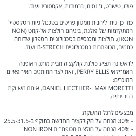
פולו, טישרט, ג'ינסים, ברמודות, אקססוריז ועוד.‏
כמו כן, ניתן ליהנות ממגוון פריטים בטכנולוגיות הטקסטיל
המתקדמות של פולגת, ‏ביניהם חולצות אל-קמט (‏NON
IRON‏), חולצות ומכנסיים בטכנולוגיית הטפלון ‏שדוחה
כתמים, מכופתרות בטכנולוגיית ‏B-STRECH‏ ועוד.‏
לראשונה תציע פולגת קולקציה מבית מותג האופנה
האמריקאי ‏PERRY ELLIS‏, זאת ‏לצד המותגים האירופאיים
המוכרים: ‏‎
MAX MORETTI‏ ו-‏DANIEL HECTHER‏, אותם משווקת
בחנויותיה.‏
מבצעים לרגל ההשקה:
- 30% הנחה על הקולקציה החדשה בתוקף ב-25.5-31.5