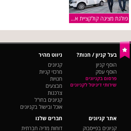
פולגת מציגה קולקציית אביב- קיץ 2013
בעל קניון / חנות?
ניווט מהיר
הוסף קניון
קניונים
הוסף עסק
מרכזי קניות
פרסום בקניונים
חנויות
שירותי דיגיטל לקניונים
מבצעים
צרכנות
קניונים בחו"ל
אוכל ובישול בקניונים
אתר קניונים
חברים שלנו
קניונים בפייסבוק
דוחות מדיה חברתית