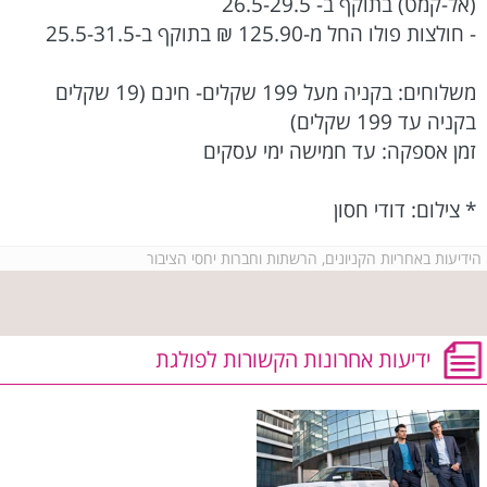
(אל-קמט) בתוקף ב- 26.5-29.5‏
- חולצות פולו החל מ-125.90 ₪ בתוקף ב-25.5-31.5‏
משלוחים: בקניה מעל 199 שקלים- חינם (19 שקלים
בקניה עד 199 שקלים)‏
זמן אספקה: עד חמישה ימי עסקים
* צילום: דודי חסון
הידיעות באחריות הקניונים, הרשתות וחברות יחסי הציבור
ידיעות אחרונות הקשורות לפולגת