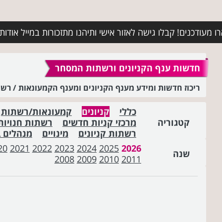
מעודכנים! קבלו גישה לאזור אישי ותיהנו מתזכורות במייל אודות א
חדשות ענף הקניונים ורשתות המסחר
ריכוז חדשות ומידע מענף הקניונים ומענף הקמעונאות / ר
כללי
קניונים
קמעונאות/רשתות
קטגוריה
מרכזי קניות חדשים
רשתות חנויות
רשתות קניונים
מינויים
מנהלים 
20
2021
2022
2023
2024
2025
2026
שנה
2008
2009
2010
2011