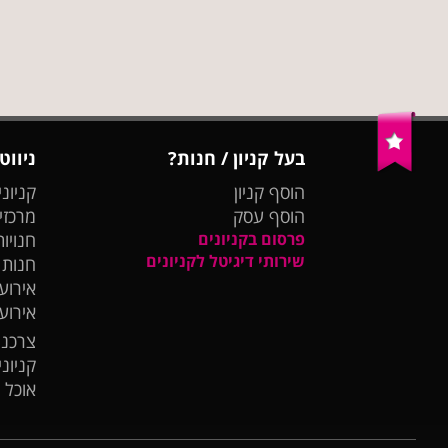
בעל קניון / חנות?
ניווט
הוסף קניון
קניוני
הוסף עסק
מרכזי
פרסום בקניונים
חנויות
שירותי דיגיטל לקניונים
חנות
אירועי
אירוע
צרכנו
קניונ
אוכל 