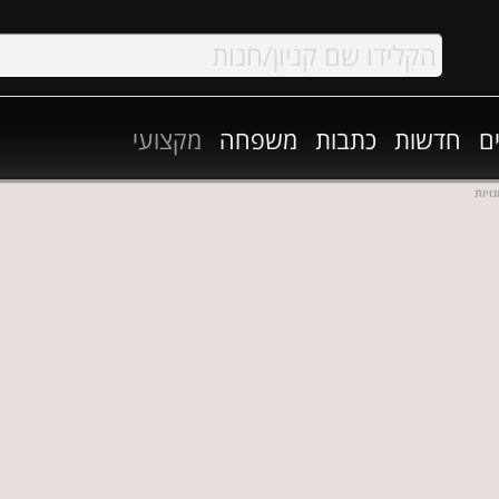
ם
חדשות
כתבות
משפחה
מקצועי
ויות