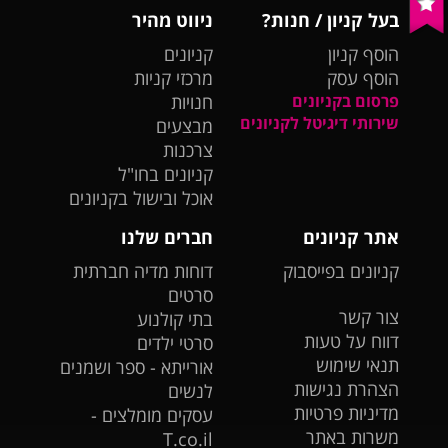
בעל קניון / חנות?
ניווט מהיר
הוסף קניון
קניונים
הוסף עסק
מרכזי קניות
פרסום בקניונים
חנויות
שירותי דיגיטל לקניונים
מבצעים
צרכנות
קניונים בחו"ל
אוכל ובישול בקניונים
אתר קניונים
חברים שלנו
קניונים בפייסבוק
דוחות מדיה חברתית
סרטים
צור קשר
בתי קולנוע
דווח על טעות
סרטי ילדים
תנאי שימוש
אורייתא - ספר ושמנים
הצהרת נגישות
לנשים
מדיניות פרטיות
עסקים מומלצים -
משרות באתר
T.co.il