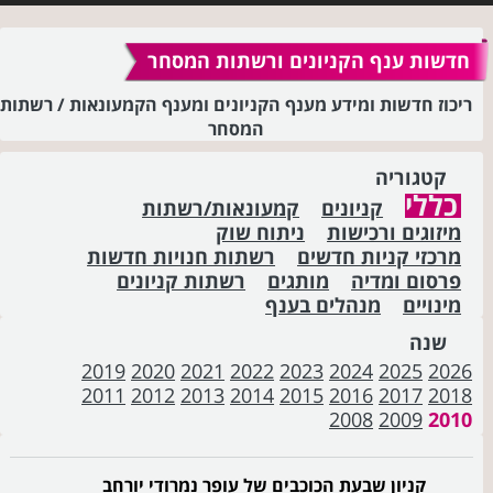
חדשות ענף הקניונים ורשתות המסחר
ריכוז חדשות ומידע מענף הקניונים ומענף הקמעונאות / רשתות
המסחר
קטגוריה
כללי
קניונים
קמעונאות/רשתות
מיזוגים ורכישות
ניתוח שוק
מרכזי קניות חדשים
רשתות חנויות חדשות
פרסום ומדיה
מותגים
רשתות קניונים
מינויים
מנהלים בענף
שנה
2019
2020
2021
2022
2023
2024
2025
2026
2011
2012
2013
2014
2015
2016
2017
2018
2008
2009
2010
קניון שבעת הכוכבים של עופר נמרודי יורחב