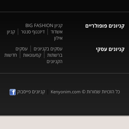
קניונים פופולריים
קניון BIG FASHION
אשדוד
דיזנגוף סנטר
קניון
אילון
קניונים עסקי
עסקים בקניונים
עסקים
ברשתות
קמעונאות
חדשות
הקניונים
|
כל הזכויות שמורות ©
קניונים פייסבוק
Kenyonim.com