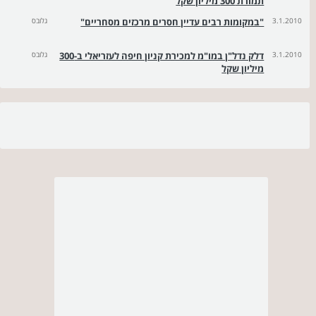
תמורת 300 מיליון שקל
3.1.2010
"במקומות רבים עדיין חסרים מרכזים מסחריים"
גלובס
3.1.2010
דלק נדל"ן במו"מ למכירת קניון חיפה לעזריאלי ב-300
גלובס
מיליון שקל