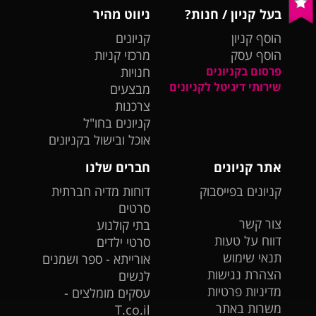
בעל קניון / חנות?
ניווט מהיר
הוסף קניון
קניונים
הוסף עסק
מרכזי קניות
פרסום בקניונים
חנויות
שירותי דיגיטל לקניונים
מבצעים
צרכנות
קניונים בחו"ל
אוכל ובישול בקניונים
אתר קניונים
חברים שלנו
קניונים בפייסבוק
דוחות מדיה חברתית
סרטים
צור קשר
בתי קולנוע
דווח על טעות
סרטי ילדים
תנאי שימוש
אורייתא - ספר ושמנים
הצהרת נגישות
לנשים
מדיניות פרטיות
עסקים מומלצים -
משרות באתר
T.co.il