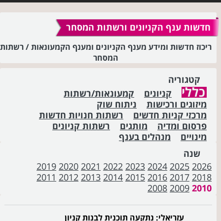
חדשות ענף הקניונים ורשתות המסחר
ריכוז חדשות ומידע מענף הקניונים ומענף הקמעונאות / רשתות
המסחר
קטגוריה
כללי
קניונים
קמעונאות/רשתות
מיזוגים ורכישות
ניתוח שוק
מרכזי קניות חדשים
רשתות חנויות חדשות
פרסום ומדיה
מותגים
רשתות קניונים
מינויים
מנהלים בענף
שנה
2019
2020
2021
2022
2023
2024
2025
2026
2011
2012
2013
2014
2015
2016
2017
2018
2008
2009
2010
עזריאלי: נתקעה תוכנית לבנות קניון