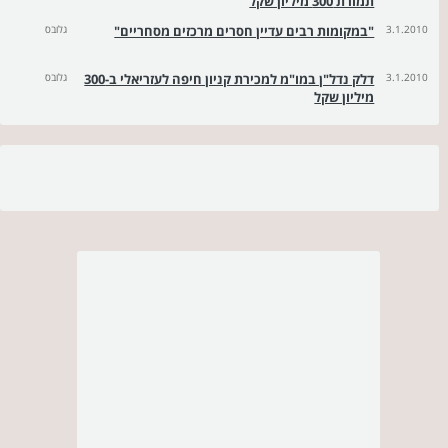
תמורת 300 מיליון שקל
3.1.2010
"במקומות רבים עדיין חסרים מרכזים מסחריים"
גלובס
3.1.2010
דלק נדל"ן במו"מ למכירת קניון חיפה לעזריאלי ב-300
גלובס
מיליון שקל