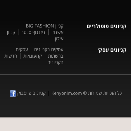
קניונים פופולריים
קניון BIG FASHION
אשדוד
דיזנגוף סנטר
קניון
אילון
קניונים עסקי
עסקים בקניונים
עסקים
ברשתות
קמעונאות
חדשות
הקניונים
|
כל הזכויות שמורות ©
קניונים פייסבוק
Kenyonim.com