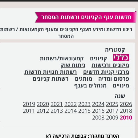
חדשות ענף הקניונים ורשתות המסחר
ריכוז חדשות ומידע מענף הקניונים ומענף הקמעונאות / רשתות
המסחר
קטגוריה
כללי
קניונים
קמעונאות/רשתות
מיזוגים ורכישות
ניתוח שוק
מרכזי קניות חדשים
רשתות חנויות חדשות
פרסום ומדיה
מותגים
רשתות קניונים
מינויים
מנהלים בענף
שנה
2019
2020
2021
2022
2023
2024
2025
2026
2011
2012
2013
2014
2015
2016
2017
2018
2008
2009
2010
הטרנד מתקרר: קבוצות הרכישה לא