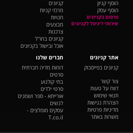
הוסף קניון
קניונים
הוסף עסק
מרכזי קניות
פרסום בקניונים
חנויות
שירותי דיגיטל לקניונים
מבצעים
צרכנות
קניונים בחו"ל
אוכל ובישול בקניונים
אתר קניונים
חברים שלנו
קניונים בפייסבוק
דוחות מדיה חברתית
סרטים
צור קשר
בתי קולנוע
דווח על טעות
סרטי ילדים
תנאי שימוש
אורייתא - ספר ושמנים
הצהרת נגישות
לנשים
מדיניות פרטיות
עסקים מומלצים -
משרות באתר
T.co.il