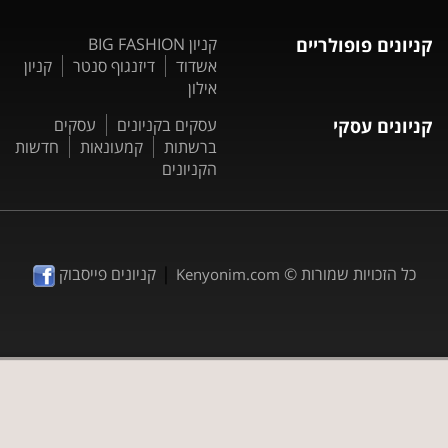
קניונים פופולריים
קניון BIG FASHION
אשדוד
דיזנגוף סנטר
קניון
אילון
קניונים עסקי
עסקים בקניונים
עסקים
ברשתות
קמעונאות
חדשות
הקניונים
|
כל הזכויות שמורות ©
קניונים פייסבוק
Kenyonim.com