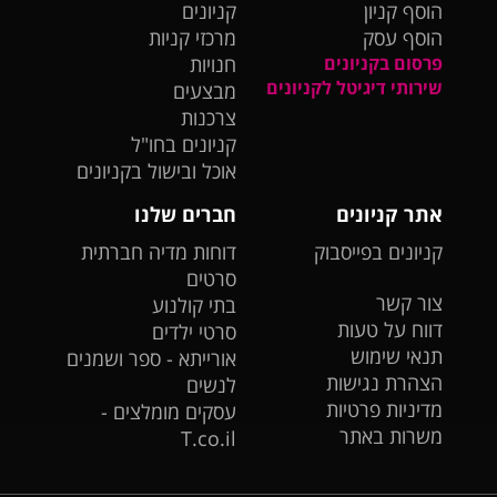
הוסף קניון
קניונים
הוסף עסק
מרכזי קניות
פרסום בקניונים
חנויות
שירותי דיגיטל לקניונים
מבצעים
צרכנות
קניונים בחו"ל
אוכל ובישול בקניונים
אתר קניונים
חברים שלנו
קניונים בפייסבוק
דוחות מדיה חברתית
סרטים
צור קשר
בתי קולנוע
דווח על טעות
סרטי ילדים
תנאי שימוש
אורייתא - ספר ושמנים
הצהרת נגישות
לנשים
מדיניות פרטיות
עסקים מומלצים -
משרות באתר
T.co.il