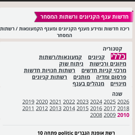
חדשות ענף הקניונים ורשתות המסחר
ריכוז חדשות ומידע מענף הקניונים ומענף הקמעונאות / רשתות
המסחר
קטגוריה
כללי
קניונים
קמעונאות/רשתות
מיזוגים ורכישות
ניתוח שוק
מרכזי קניות חדשים
רשתות חנויות חדשות
פרסום ומדיה
מותגים
רשתות קניונים
מינויים
מנהלים בענף
שנה
2019
2020
2021
2022
2023
2024
2025
2026
2011
2012
2013
2014
2015
2016
2017
2018
2008
2009
2010
רשת אופנת הגברים politic פתחה 10