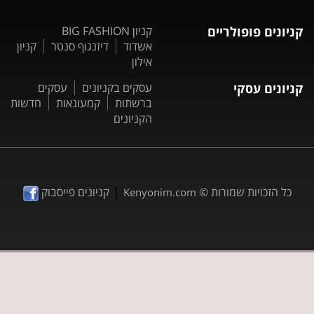
קניונים פופולריים
קניון BIG FASHION
אשדוד
דיזנגוף סנטר
קניון
אילון
קניונים עסקי
עסקים בקניונים
עסקים
ברשתות
קמעונאות
חדשות
הקניונים
|
כל הזכויות שמורות ©
קניונים פייסבוק
Kenyonim.com