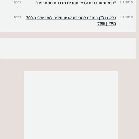
3.1.2010
"במקומות רבים עדיין חסרים מרכזים מסחריים"
גלובס
3.1.2010
דלק נדל"ן במו"מ למכירת קניון חיפה לעזריאלי ב-300
גלובס
מיליון שקל