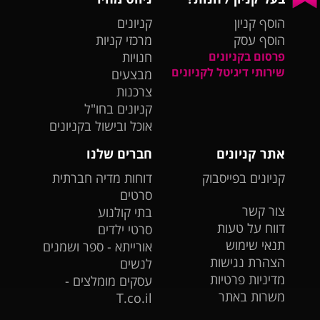
הוסף קניון
קניונים
הוסף עסק
מרכזי קניות
פרסום בקניונים
חנויות
שירותי דיגיטל לקניונים
מבצעים
צרכנות
קניונים בחו"ל
אוכל ובישול בקניונים
אתר קניונים
חברים שלנו
קניונים בפייסבוק
דוחות מדיה חברתית
סרטים
צור קשר
בתי קולנוע
דווח על טעות
סרטי ילדים
תנאי שימוש
אורייתא - ספר ושמנים
הצהרת נגישות
לנשים
מדיניות פרטיות
עסקים מומלצים -
משרות באתר
T.co.il