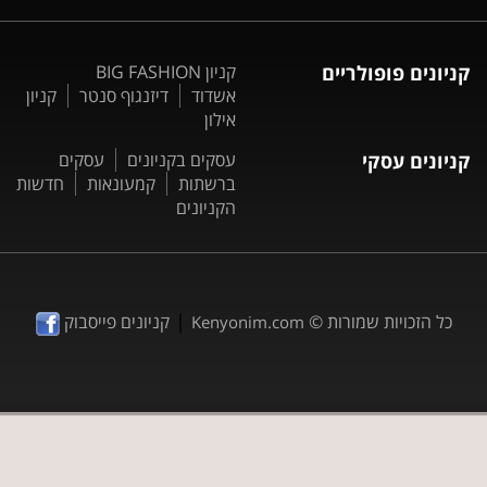
קניונים פופולריים
קניון BIG FASHION
אשדוד
דיזנגוף סנטר
קניון
אילון
קניונים עסקי
עסקים בקניונים
עסקים
ברשתות
קמעונאות
חדשות
הקניונים
|
כל הזכויות שמורות ©
קניונים פייסבוק
Kenyonim.com