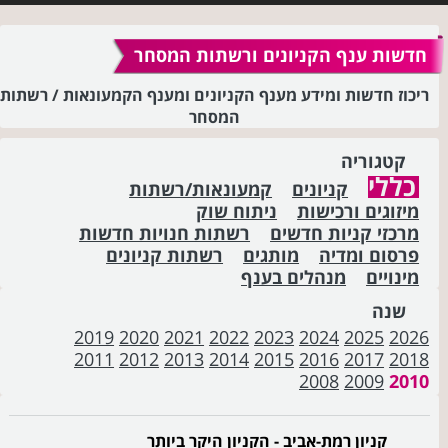
חדשות ענף הקניונים ורשתות המסחר
ריכוז חדשות ומידע מענף הקניונים ומענף הקמעונאות / רשתות
המסחר
קטגוריה
כללי
קניונים
קמעונאות/רשתות
מיזוגים ורכישות
ניתוח שוק
מרכזי קניות חדשים
רשתות חנויות חדשות
פרסום ומדיה
מותגים
רשתות קניונים
מינויים
מנהלים בענף
שנה
2019
2020
2021
2022
2023
2024
2025
2026
2011
2012
2013
2014
2015
2016
2017
2018
2008
2009
2010
קניון רמת-אביב - הקניון היקר ביותר