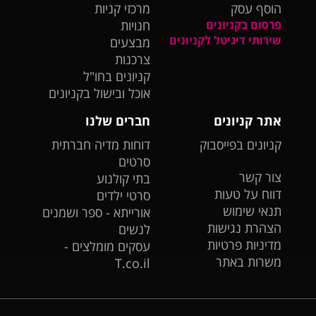
הוסף עסק
מרכזי קניות
פרסום בקניונים
חנויות
שירותי דיגיטל לקניונים
מבצעים
צרכנות
קניונים בחו"ל
אוכל ובישול בקניונים
אתר קניונים
חברים שלנו
קניונים בפייסבוק
דוחות מדיה חברתית
סרטים
צור קשר
בתי קולנוע
דווח על טעות
סרטי ילדים
תנאי שימוש
אורייתא - ספר ושמנים
הצהרת נגישות
לנשים
מדיניות פרטיות
עסקים מומלצים -
משרות באתר
T.co.il