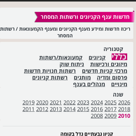
חדשות ענף הקניונים ורשתות המסחר
ריכוז חדשות ומידע מענף הקניונים ומענף הקמעונאות / רשתות
המסחר
קטגוריה
כללי
קניונים
קמעונאות/רשתות
מיזוגים ורכישות
ניתוח שוק
מרכזי קניות חדשים
רשתות חנויות חדשות
פרסום ומדיה
מותגים
רשתות קניונים
מינויים
מנהלים בענף
שנה
2019
2020
2021
2022
2023
2024
2025
2026
2011
2012
2013
2014
2015
2016
2017
2018
2008
2009
2010
קניון גבעתיים גדל בקומה