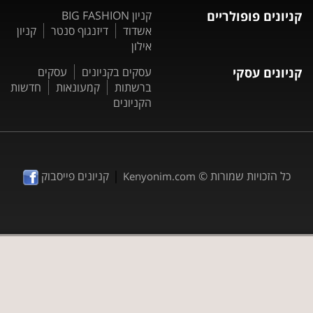
קניונים פופולריים
קניון BIG FASHION
אשדוד
דיזנגוף סנטר
קניון
אילון
קניונים עסקי
עסקים בקניונים
עסקים
ברשתות
קמעונאות
חדשות
הקניונים
|
כל הזכויות שמורות ©
קניונים פייסבוק
Kenyonim.com