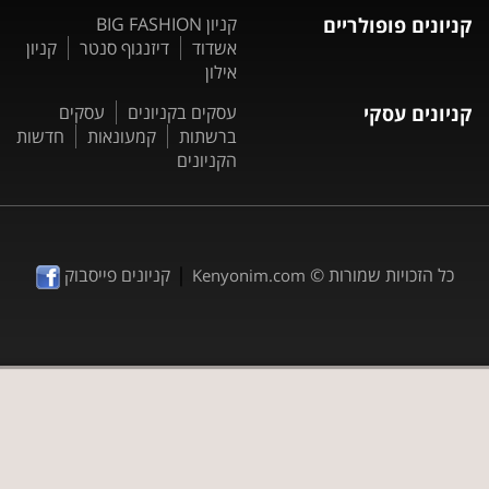
קניונים פופולריים
קניון BIG FASHION
אשדוד
דיזנגוף סנטר
קניון
אילון
קניונים עסקי
עסקים בקניונים
עסקים
ברשתות
קמעונאות
חדשות
הקניונים
|
כל הזכויות שמורות ©
קניונים פייסבוק
Kenyonim.com