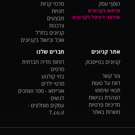
הוסף עסק
מרכזי קניות
פרסום בקניונים
חנויות
שירותי דיגיטל לקניונים
מבצעים
צרכנות
קניונים בחו"ל
אוכל ובישול בקניונים
אתר קניונים
חברים שלנו
קניונים בפייסבוק
דוחות מדיה חברתית
סרטים
צור קשר
בתי קולנוע
דווח על טעות
סרטי ילדים
תנאי שימוש
אורייתא - ספר ושמנים
הצהרת נגישות
לנשים
מדיניות פרטיות
עסקים מומלצים -
משרות באתר
T.co.il