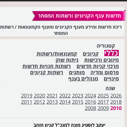
חדשות ענף הקניונים ורשתות המסחר
ריכוז חדשות ומידע מענף הקניונים ומענף הקמעונאות / רשתות
המסחר
קטגוריה
כללי
קניונים
קמעונאות/רשתות
מיזוגים ורכישות
ניתוח שוק
מרכזי קניות חדשים
רשתות חנויות חדשות
פרסום ומדיה
מותגים
רשתות קניונים
מינויים
מנהלים בענף
שנה
2019
2020
2021
2022
2023
2024
2025
2026
2011
2012
2013
2014
2015
2016
2017
2018
2008
2009
2010
יעקב לוסטיג מונה למנכ"ל קניון הזהב