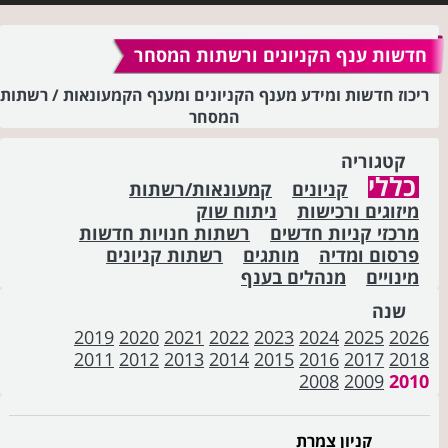
חדשות ענף הקניונים ורשתות המסחר
ריכוז חדשות ומידע מענף הקניונים ומענף הקמעונאות / רשתות
המסחר
קטגוריה
כללי
קניונים
קמעונאות/רשתות
מיזוגים ורכישות
ניתוח שוק
מרכזי קניות חדשים
רשתות חנויות חדשות
פרסום ומדיה
מותגים
רשתות קניונים
מינויים
מנהלים בענף
שנה
2019
2020
2021
2022
2023
2024
2025
2026
2011
2012
2013
2014
2015
2016
2017
2018
2008
2009
2010
קניון צמרת