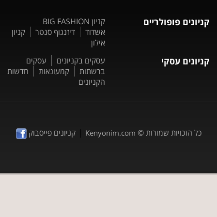
קניונים פופולריים
קניון BIG FASHION
אשדוד
דיזנגוף סנטר
קניון
אילון
קניונים עסקי
עסקים בקניונים
עסקים
ברשתות
קמעונאות
חדשות
הקניונים
|
כל הזכויות שמורות ©
קניונים פייסבוק
Kenyonim.com