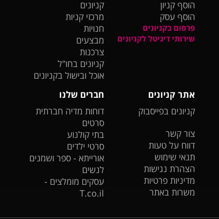
הוסף קניון
קניונים
הוסף עסק
מרכזי קניות
פרסום בקניונים
חנויות
שירותי דיגיטל לקניונים
מבצעים
צרכנות
קניונים בחו"ל
אוכל ובישול בקניונים
אתר קניונים
חברים שלנו
קניונים בפייסבוק
דוחות מדיה חברתית
סרטים
צור קשר
בתי קולנוע
דווח על טעות
סרטי ילדים
תנאי שימוש
אורייתא - ספר ושמנים
הצהרת נגישות
לנשים
מדיניות פרטיות
עסקים מומלצים -
משרות באתר
T.co.il