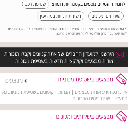
לחנויות ועסקים נוספים בקטגוריות דומות:
שטיפת רכב
שירותים ומכונים
רשימת חנויות במודיעין
*
המידע אודות ארועים ומבצעים הנו באחריות הקניונים, החנויות והמפרסמים בלבד. אנו ממליצים
ליצור קשר עם הגורם הרלוונטי ולאמת את הפרטים מראש.
הירשמו למועדון החברים של אתר קניונים וקבלו תזכורות
אודות מבצעים וקולקציות חדשות בשטיפת מכוניות
מבצעים בשטיפת מכוניות
מבצעים
אין כרגע מידע אודות מבצעים | הנחות | קופונים בשטיפת מכוניות. נא
התעדכנו שנית בימים הקרובים
מבצעים בשירותים ומכונים