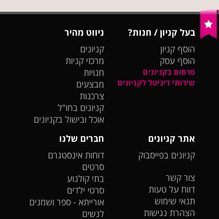
בעל קניון / חנות?
ניווט מהיר
הוסף קניון
קניונים
הוסף עסק
מרכזי קניות
פרסום בקניונים
חנויות
שירותי דיגיטל לקניונים
מבצעים
צרכנות
קניונים בחו"ל
אוכל ובישול בקניונים
אתר קניונים
חברים שלנו
קניונים בפייסבוק
דוחות אינסטגרם
סרטים
צור קשר
בתי קולנוע
דווח על טעות
סרטי ילדים
תנאי שימוש
אורייתא - ספר ושמנים
הצהרת נגישות
לנשים