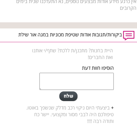
אין כרגע מידע אודות מבצעים נוספים, נא התעדכנו שנית בימים
הקרובים
ביקורות/תגובות אודות שטיפת מכוניות במגה אור שילת
היית בחנות? מתכנן/ת ללכת? שתף/י אותנו
ואת החברים!
הוסיפו חוות דעת
+
ביצעתי היום ניקוי רכב מדלק שנשפך באוטו.
טיפולכם היה לבבי מסור ומקצועי. יישר כח
ותודה רבה !!!!