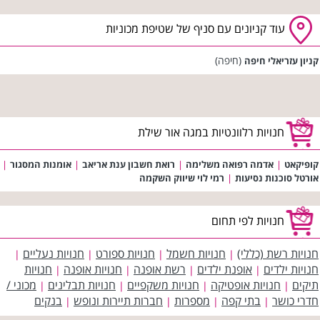
עוד קניונים עם סניף של שטיפת מכוניות
(חיפה)
קניון עזריאלי חיפה
חנויות רלוונטיות במגה אור שילת
קופיקאט
|
אדמה רפואה משלימה
|
רואת חשבון ענת אריאב
|
אומנות המסגור
|
אורטל סוכנות נסיעות
|
רמי לוי שיווק השקמה
חנויות לפי תחום
חנויות רשת (כללי)
חנויות חשמל
חנויות ספורט
חנויות נעליים
|
|
|
|
חנויות ילדים
אופנת ילדים
רשת אופנה
חנויות אופנה
חנויות
|
|
|
|
תיקים
חנויות אופטיקה
חנויות משקפיים
חנויות תבלינים
מכוני /
|
|
|
|
חדרי כושר
בתי קפה
מספרות
חברות תיירות ונופש
בנקים
|
|
|
|