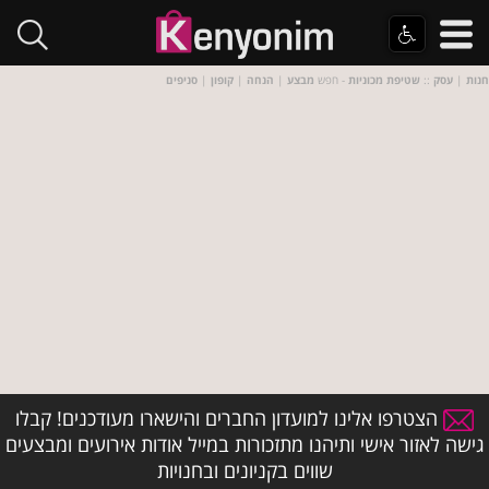
חנות
|
עסק
::
שטיפת מכוניות
- חפש
מבצע
|
הנחה
|
קופון
|
סניפים
הצטרפו אלינו למועדון החברים והישארו מעודכנים! קבלו
גישה לאזור אישי ותיהנו מתזכורות במייל אודות אירועים ומבצעים
שווים בקניונים ובחנויות