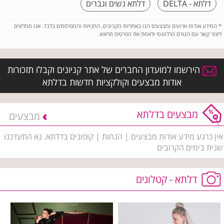
דלתא - DELTA
דלתא נשים וגברים
*
המידע אודות ארועים ומבצעים הנו באחריות הקניונים, החנויות והמפרסמים בלבד. אנו ממליצים
ליצור קשר עם הגורם הרלוונטי ולאמת את הפרטים מראש.
הירשמו למועדון החברים של אתר קניונים וקבלו תזכורות
אודות מבצעים וקולקציות חדשות בדלתא
מבצעים בדלתא
מבצעים
אין כרגע מידע אודות מבצעים | הנחות | קופונים בדלתא. נא התעדכנו
שנית בימים הקרובים
דלתא - קטלוגים