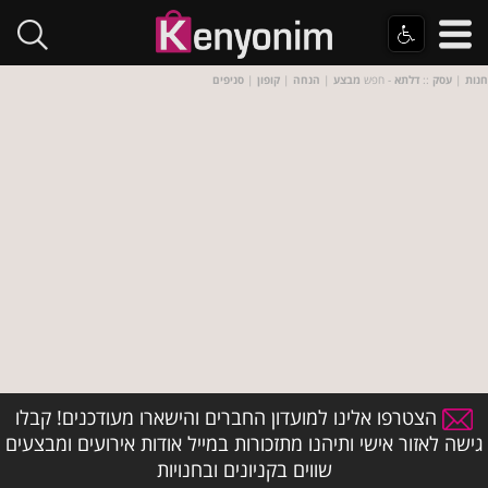
חנות
|
עסק
::
דלתא
- חפש
מבצע
|
הנחה
|
קופון
|
סניפים
הצטרפו אלינו למועדון החברים והישארו מעודכנים! קבלו
גישה לאזור אישי ותיהנו מתזכורות במייל אודות אירועים ומבצעים
שווים בקניונים ובחנויות