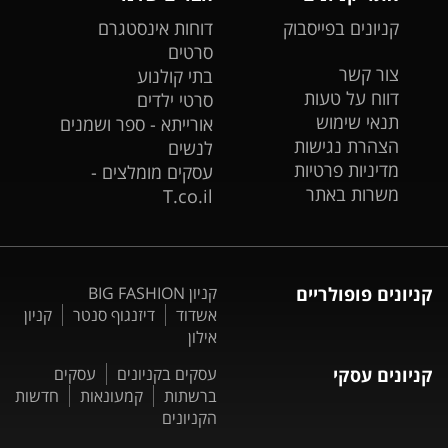
קניונים בפייסבוק
דוחות אינסטגרם
סרטים
צור קשר
בתי קולנוע
דווח על טעות
סרטי ילדים
תנאי שימוש
אורייתא - ספר ושמנים
הצהרת נגישות
לנשים
מדיניות פרטיות
עסקים מומלצים -
משרות באתר
T.co.il
קניונים פופולריים
קניון BIG FASHION
אשדוד
דיזנגוף סנטר
קניון
אילון
קניונים עסקי
עסקים בקניונים
עסקים
ברשתות
קמעונאות
חדשות
הקניונים