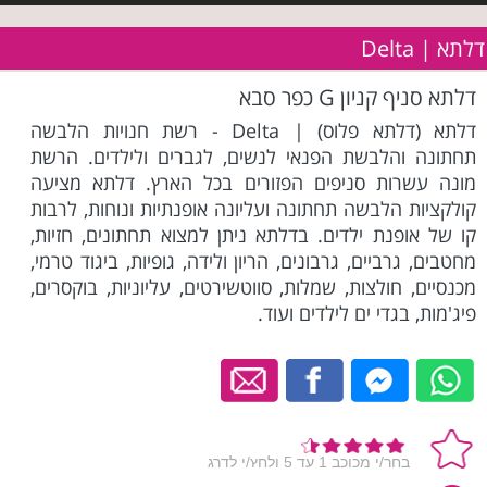
דלתא | Delta
דלתא סניף קניון G כפר סבא
דלתא (דלתא פלוס) | Delta - רשת חנויות הלבשה
תחתונה והלבשת הפנאי לנשים, לגברים ולילדים. הרשת
מונה עשרות סניפים הפזורים בכל הארץ. דלתא מציעה
קולקציות הלבשה תחתונה ועליונה אופנתיות ונוחות, לרבות
קו של אופנת ילדים. בדלתא ניתן למצוא תחתונים, חזיות,
מחטבים, גרביים, גרבונים, הריון ולידה, גופיות, ביגוד טרמי,
מכנסיים, חולצות, שמלות, סווטשירטים, עליוניות, בוקסרים,
פיג'מות, בגדי ים לילדים ועוד.