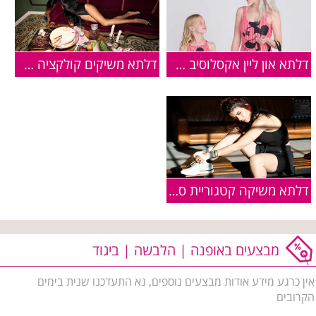
דלתא און ליין אקסלוסיב משיקים את קולקציית ה'פמלי' החדשה בגדי
דלתא משיקים קולקציה עם הדוגמנית נטלי דדון
דלתא משיקה קטגוריית ספורט חדשה
מבצעים באופנה | הלבשה | ביגוד
אין כרגע מידע אודות מבצעים נוספים, נא התעדכנו שנית בימים
הקרובים