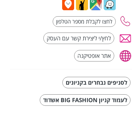
לחץ/י ליצירת קשר עם העסק
אתר אופטיקנה
לסניפים נבחרים בקניונים
לעמוד קניון BIG FASHION אשדוד