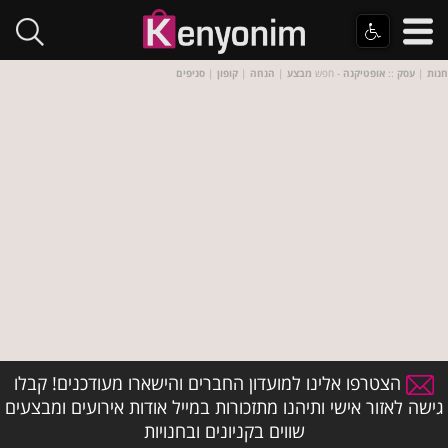
חנות
|
עסק
::
אופטיקנה
- חפש
מבצע
|
הנחה
|
קופון
|
סניפים
הצטרפו אלינו למועדון החברים והישארו מעודכנים! קבלו
גישה לאזור אישי ותיהנו מתזכורות במייל אודות אירועים ומבצעים
שווים בקניונים ובחנויות