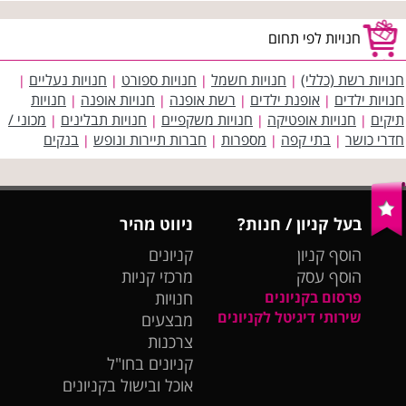
חנויות לפי תחום
חנויות רשת (כללי)
חנויות חשמל
חנויות ספורט
חנויות נעליים
|
|
|
|
חנויות ילדים
אופנת ילדים
רשת אופנה
חנויות אופנה
חנויות
|
|
|
|
תיקים
חנויות אופטיקה
חנויות משקפיים
חנויות תבלינים
מכוני /
|
|
|
|
חדרי כושר
בתי קפה
מספרות
חברות תיירות ונופש
בנקים
|
|
|
|
בעל קניון / חנות?
ניווט מהיר
הוסף קניון
קניונים
הוסף עסק
מרכזי קניות
פרסום בקניונים
חנויות
שירותי דיגיטל לקניונים
מבצעים
צרכנות
קניונים בחו"ל
אוכל ובישול בקניונים