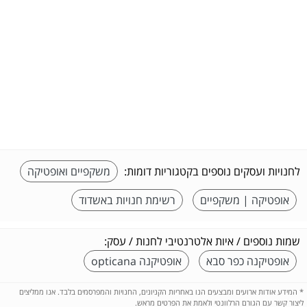
לחנויות ועסקים נוספים בקטגוריות דומות:
משקפיים ואופטיקה
אופטיקה | משקפיים
רשימת חנויות באשדוד
שמות נוספים / איות אלטרנטיבי לחנות / עסק:
אופטיקנה כפר סבא
אופטיקנה opticana
*
המידע אודות ארועים ומבצעים הנו באחריות הקניונים, החנויות והמפרסמים בלבד. אנו ממליצים
ליצור קשר עם הגורם הרלוונטי ולאמת את הפרטים מראש.