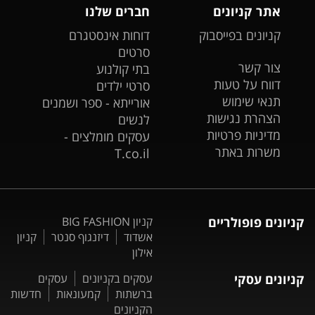
אתר קניונים
חברים שלנו
קניונים בפייסבוק
דוחות אינסטגרם
סרטים
צור קשר
בתי קולנוע
דווח על טעות
סרטי ילדים
תנאי שימוש
אורייתא - ספר ושמנים
הצהרת נגישות
לנשים
מדיניות פרטיות
עסקים מומלצים -
משרות באתר
T.co.il
קניונים פופולריים
קניון BIG FASHION
אשדוד
דיזנגוף סנטר
קניון
אילון
קניונים עסקי
עסקים בקניונים
עסקים
ברשתות
קמעונאות
חדשות
הקניונים