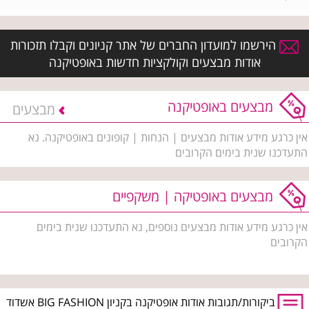
הירשמו למועדון החברים של אתר קניונים וקבלו תזכורות
אודות מבצעים וקולקציות חדשות באופטיקנה
מבצעים באופטיקנה
מבצעים
אין כרגע מידע אודות מבצעים | הנחות | קופונים באופטיקנה. נא
התעדכנו שנית בימים הקרובים
מבצעים באופטיקה | משקפיים
אין כרגע מידע אודות מבצעים נוספים, נא התעדכנו שנית בימים
הקרובים
ביקורות/תגובות אודות אופטיקנה בקניון BIG FASHION אשדוד