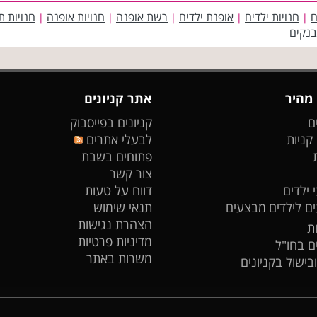
ם
חנויות ילדים
אופנת ילדים
רשת אופנה
חנויות אופנה
חנויות ת
|
|
|
|
|
בנקים
 מהיר
אתר קניונים
ם
קניונים בפייסבוק
 קניות
לבעלי אתרים
פתוחים בשבת
צור קשר
 ילדים
דווח על טעות
ים לילדים
מבצעים
תנאי שימוש
הצהרת נגישות
ת
מדיניות פרטיות
ים בחו"ל
משרות באתר
ובישול בקניונים