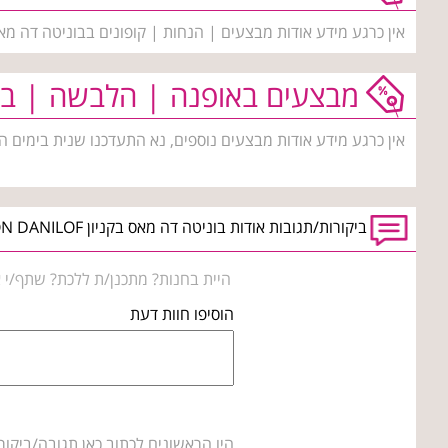
אין כרגע מידע אודות מבצעים | הנחות | קופונים בבוניטה דה מא
מבצעים באופנה | הלבשה | בי
אין כרגע מידע אודות מבצעים נוספים, נא התעדכנו שנית בימים ה
ביקורות/תגובות אודות בוניטה דה מאס בקניון BIG FASHION DANILOF טבריה
היית בחנות? מתכנן/ת ללכת? שתף/י א
הוסיפו חוות דעת
היו הראשונים לכתוב כאן תגובה/ביקור