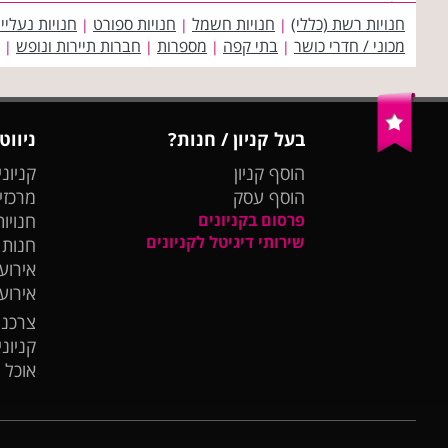
חנויות רשת (כללי)
חנויות חשמל
חנויות ספורט
חנויות נעליי
|
|
|
מכוני / חדרי כושר
בתי קפה
מספרות
חברות תיירות ונופש
|
|
|
|
בעל קניון / חנות?
ניווט
הוסף קניון
קניוני
הוסף עסק
מרכזי
פרסום בקניונים
חנויות
שירותי דיגיטל לקניונים
חנות
אירועי
אירוע
צרכנו
קניונ
אוכל 