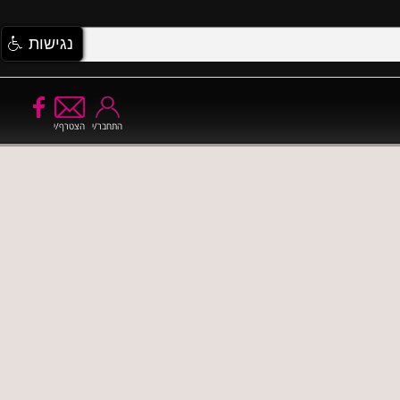
נגישות
התחבר/י
הצטרף/י