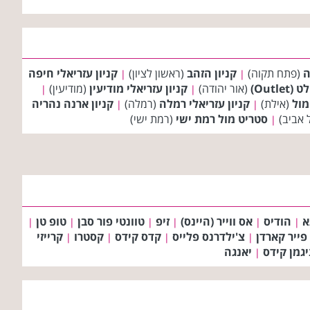
ה
(פתח תקוה)
קניון הזהב
(ראשון לציון)
קניון עזריאלי חיפה
|
|
Outl)
(אור יהודה)
קניון עזריאלי מודיעין
(מודיעין)
|
|
מול
(אילת)
קניון עזריאלי רמלה
(רמלה)
קניון ארנה נהריה
|
|
 אביב)
סטריט מול רמת ישי
(רמת ישי)
|
א
הודיס
אס ווייר (היינס)
זיפ
טוונטי פור סבן
טופ טן
|
|
|
|
|
|
פייר קארדן
צ'ילדרנס פלייס
קדס קידס
קסטרו
קרייזי
|
|
|
|
יגמן קידס
יאנגה
|