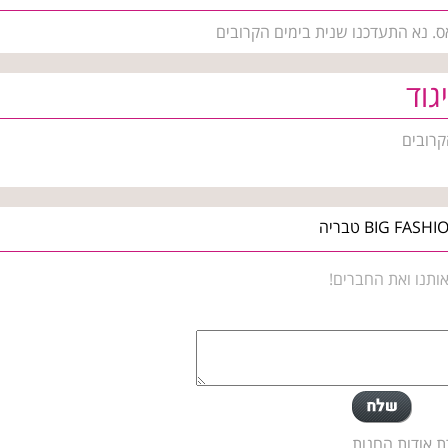
ס. נא התעדכנו שנית בימים הקרובים
גוד
קרובים
ותנו ואת החברים!
ת אודות החנות