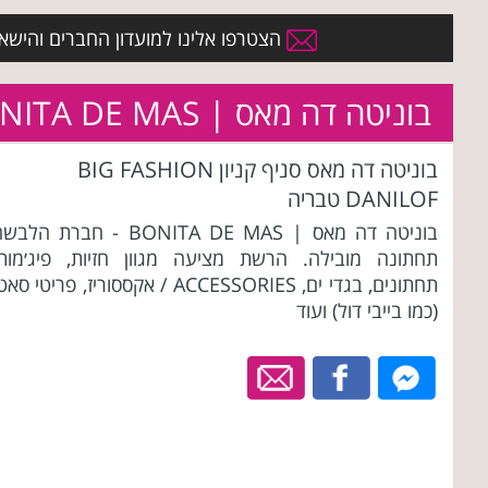
הצטרפו אלינו למועדון החברים והישארו 
בוניטה דה מאס | BONITA DE MAS
בוניטה דה מאס סניף קניון BIG FASHION
DANILOF טבריה
בוניטה דה מאס | BONITA DE MAS - חברת הלב
תחתונה מובילה. הרשת מציעה מגוון חזיות, פיג׳מות,
תחתונים, בגדי ים, ACCESSORIES / אקססוריז, פריטי סא
(כמו בייבי דול) ועוד