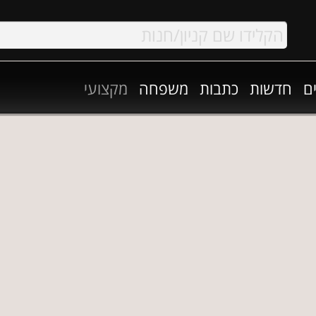
ם
חדשות
כתבות
משפחה
מקצועי