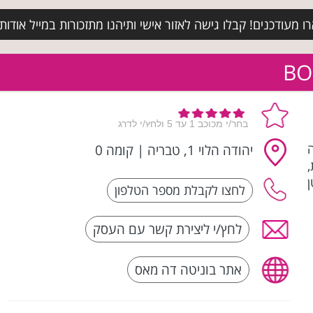
מעודכנים! קבלו גישה לאזור אישי ותיהנו מתזכורות במייל אודות א
שה
יהודה הלוי 1, טבריה
|
קומה 0
טן
לחץ/י ליצירת קשר עם העסק
אתר בוניטה דה מאס