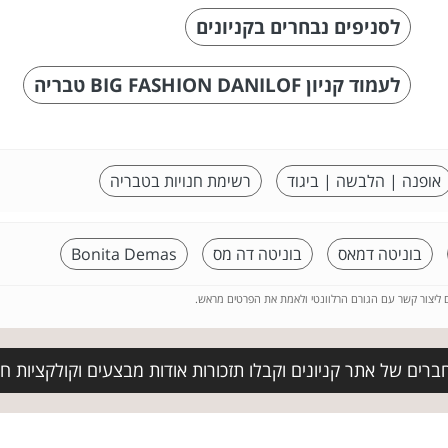
לסניפים נבחרים בקניונים
לעמוד קניון BIG FASHION DANILOF טבריה
אופנה | הלבשה | ביגוד
רשימת חנויות בטבריה
בוניטה דמאס
בוניטה דה מס
Bonita Demas
ם ליצור קשר עם הגורם הרלוונטי ולאמת את הפרטים מראש.
ברים של אתר קניונים וקבלו תזכורות אודות מבצעים וקולקציות 