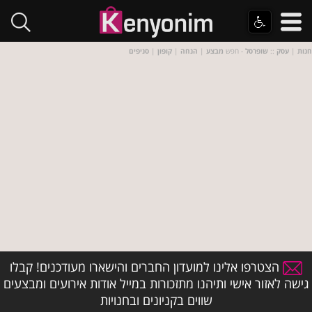
חנות
|
עסק
::
שופרסל
- חפש
מבצע
|
הנחה
|
קופון
|
סניפים
הצטרפו אלינו למועדון החברים והישארו מעודכנים! קבלו
גישה לאזור אישי ותיהנו מתזכורות במייל אודות אירועים ומבצעים
שווים בקניונים ובחנויות