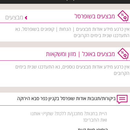
מבצעים בשופרסל
מבצעים
אין כרגע מידע אודות מבצעים | הנחות | קופונים בשופרסל. נא
התעדכנו שנית בימים הקרובים
מבצעים באוכל | מזון ומשקאות
אין כרגע מידע אודות מבצעים נוספים, נא התעדכנו שנית בימים
הקרובים
ביקורות/תגובות אודות שופרסל בקניון כפר סבא הירוקה
היית בחנות? מתכנן/ת ללכת? שתף/י אותנו
ואת החברים!
הוסיפו חוות דעת