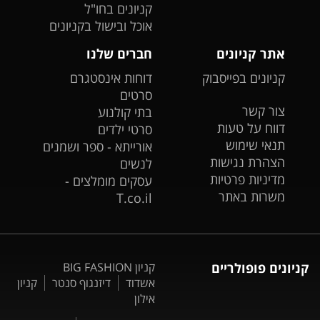
קניונים בחו"ל
אוכל ובישול בקניונים
אתר קניונים
חברים שלנו
קניונים בפייסבוק
דוחות אינסטגרם
סרטים
צור קשר
בתי קולנוע
דווח על טעות
סרטי ילדים
תנאי שימוש
אורייתא - ספר ושמנים
הצהרת נגישות
לנשים
מדיניות פרטיות
עסקים מומלצים -
משרות באתר
T.co.il
קניונים פופולריים
קניון BIG FASHION
אשדוד
דיזנגוף סנטר
קניון
אילון