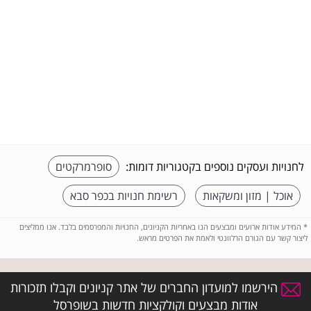
לחנויות ועסקים נוספים בקטגוריות דומות:
סופרמרקטים
אוכל | מזון ומשקאות
רשימת חנויות בכפר סבא
*
המידע אודות ארועים ומבצעים הנו באחריות הקניונים, החנויות והמפרסמים בלבד. אנו ממליצים
ליצור קשר עם הגורם הרלוונטי ולאמת את הפרטים מראש.
הירשמו למועדון החברים של אתר קניונים וקבלו תזכורות
אודות מבצעים וקולקציות חדשות בשופרסל