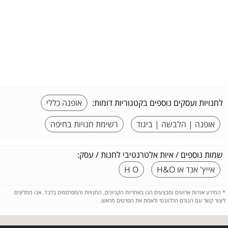
לחנויות ועסקים נוספים בקטגוריות דומות:
אופנה כללי
אופנה | הלבשה | ביגוד
רשימת חנויות בחיפה
שמות נוספים / איות אלטרנטיבי לחנות / עסק:
אייץ' אנד או H&O
H O
*
המידע אודות ארועים ומבצעים הנו באחריות הקניונים, החנויות והמפרסמים בלבד. אנו ממליצים
ליצור קשר עם הגורם הרלוונטי ולאמת את הפרטים מראש.