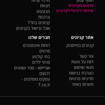
הוסף עסק
מרכזי קניות
פרסום בקניונים
חנויות
שירותי דיגיטל לקניונים
מבצעים
צרכנות
קניונים בחו"ל
אוכל ובישול בקניונים
אתר קניונים
חברים שלנו
קניונים בפייסבוק
דוחות אינסטגרם
סרטים
צור קשר
בתי קולנוע
דווח על טעות
סרטי ילדים
תנאי שימוש
אורייתא - ספר ושמנים
הצהרת נגישות
לנשים
מדיניות פרטיות
עסקים מומלצים -
משרות באתר
T.co.il