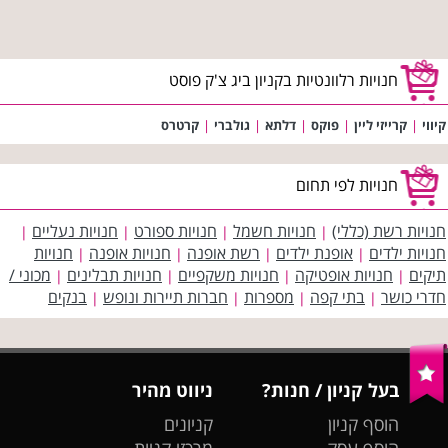
חנויות רלוונטיות בקניון ביג צ'ק פוסט
קיווי
|
קרייזי ליין
|
פוקס
|
דלתא
|
גולברי
|
קרטרס
חנויות לפי תחום
חנויות רשת (כללי)
חנויות חשמל
חנויות ספורט
חנויות נעליים
|
|
|
|
חנויות ילדים
אופנת ילדים
רשת אופנה
חנויות אופנה
חנויות
|
|
|
|
תיקים
חנויות אופטיקה
חנויות משקפיים
חנויות תבלינים
מכוני /
|
|
|
|
חדרי כושר
בתי קפה
מספרות
חברות תיירות ונופש
בנקים
|
|
|
|
בעל קניון / חנות?
ניווט מהיר
הוסף קניון
קניונים