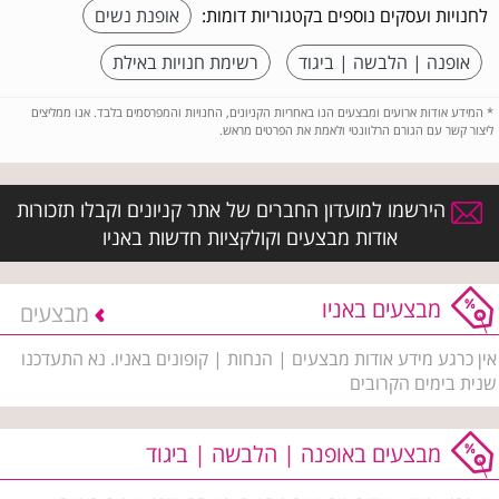
לחנויות ועסקים נוספים בקטגוריות דומות:
אופנת נשים
אופנה | הלבשה | ביגוד
רשימת חנויות באילת
*
המידע אודות ארועים ומבצעים הנו באחריות הקניונים, החנויות והמפרסמים בלבד. אנו ממליצים
ליצור קשר עם הגורם הרלוונטי ולאמת את הפרטים מראש.
הירשמו למועדון החברים של אתר קניונים וקבלו תזכורות
אודות מבצעים וקולקציות חדשות באניו
מבצעים באניו
מבצעים
אין כרגע מידע אודות מבצעים | הנחות | קופונים באניו. נא התעדכנו
שנית בימים הקרובים
מבצעים באופנה | הלבשה | ביגוד