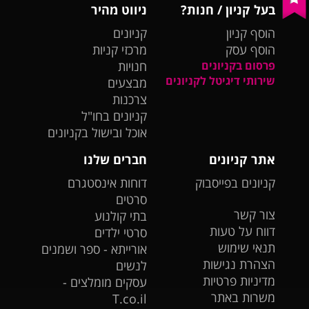
בעל קניון / חנות?
ניווט מהיר
הוסף קניון
קניונים
הוסף עסק
מרכזי קניות
פרסום בקניונים
חנויות
שירותי דיגיטל לקניונים
מבצעים
צרכנות
קניונים בחו"ל
אוכל ובישול בקניונים
אתר קניונים
חברים שלנו
קניונים בפייסבוק
דוחות אינסטגרם
סרטים
צור קשר
בתי קולנוע
דווח על טעות
סרטי ילדים
תנאי שימוש
אורייתא - ספר ושמנים
הצהרת נגישות
לנשים
מדיניות פרטיות
עסקים מומלצים -
משרות באתר
T.co.il