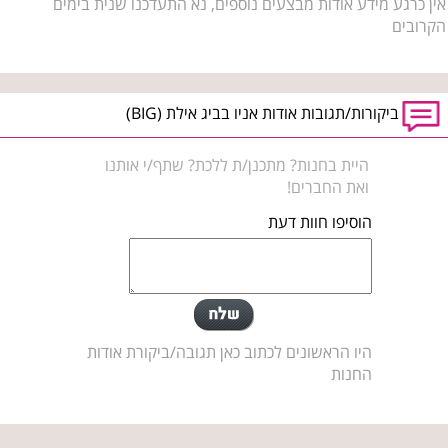
אין כרגע מידע אודות מבצעים נוספים, נא התעדכנו שנית בימים
הקרובים
ביקורות/תגובות אודות אניו בביג אילת (BIG)
היית בחנות? מתכנן/ת ללכת? שתף/י אותנו
ואת החברים!
הוסיפו חוות דעת
היו הראשונים לכתוב כאן תגובה/ביקורת אודות
החנות