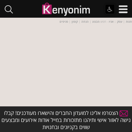
חנות
|
עסק
::
אניו
- חפש
מבצע
|
הנחה
|
קופון
|
סניפים
הצטרפו אלינו למועדון החברים והישארו מעודכנים! קבלו
גישה לאזור אישי ותיהנו מתזכורות במייל אודות אירועים ומבצעים
שווים בקניונים ובחנויות