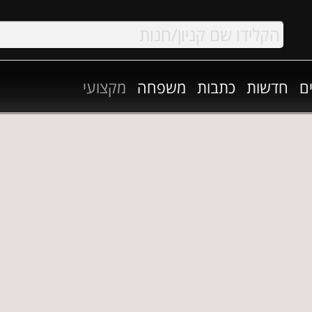
ם
חדשות
כתבות
משפחה
מקצועי