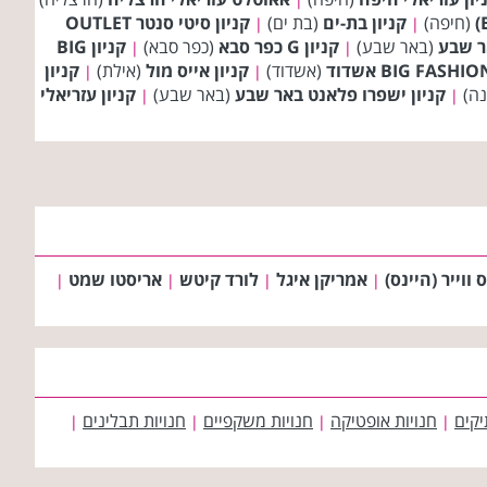
(חיפה)
קניון בת-ים
(בת ים)
קניון סיטי סנטר OUTLET
|
|
ר שבע
(באר שבע)
קניון G כפר סבא
(כפר סבא)
קניון BIG
|
|
(אשדוד)
קניון אייס מול
(אילת)
קניון
|
|
נה)
קניון ישפרו פלאנט באר שבע
(באר שבע)
קניון עזריאלי
|
|
 ווייר (היינס)
אמריקן איגל
לורד קיטש
אריסטו שמט
|
|
|
|
יקים
חנויות אופטיקה
חנויות משקפיים
חנויות תבלינים
|
|
|
|