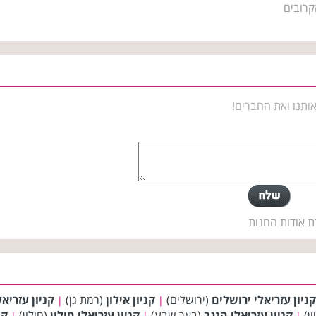
קרובים
ותנו ואת החברים!
ת אודות החנות
קניון עזריאלי ירושלים
(ירושלים)
קניון אילון
(רמת גן)
קניון עזריא
|
|
ון)
קניון עזריאלי הנגב
(באר שבע)
קניון עזריאלי חולון
(חולון)
קנ
|
|
|