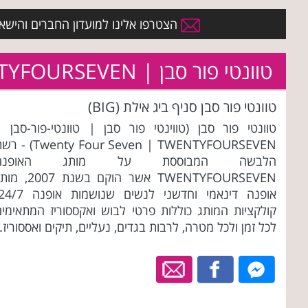
הצטרפו אלינו למועדון החברים והישארו 
טוונטי פור סבן | TWENTYFOURSEVEN
טוונטי פור סבן סניף ביג אילת (BIG)
טוונטי פור סבן (טווינטי פור סבן | טוונטי-פור-סבן |
Twenty Four Seven | TWENTYFOURSEVEN)
הלבשה המבוססת על מותג האופנה
TWENTYFOURSEVEN אשר הוקם בשנת 2007
קולקציות המותג כוללות פרטי לבוש ואקססוריז המתאימים
לכל זמן ולכל מטרה, לרבות בגדים, נעליים, תיקים ואססוריז.