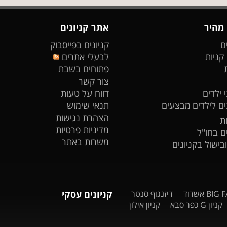
 מהיר
אתר קניונים
ם
קניונים בפייסבוק
 קניות
לבעלי אתרים
פתוחים בשבת
צור קשר
 ילדים
דווח על טעות
ים לילדים
מבצעים
תנאי שימוש
הצהרת נגישות
ת
מדיניות פרטיות
ים בחו"ל
משרות באתר
ובישול בקניונים
דיזנגוף סנטר
קניונים עסקי
קניון G כפר סבא
קניון אילון