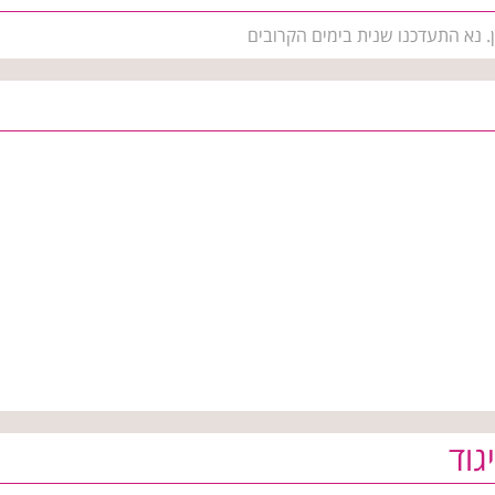
ן. נא התעדכנו שנית בימים הקרובים
גוד