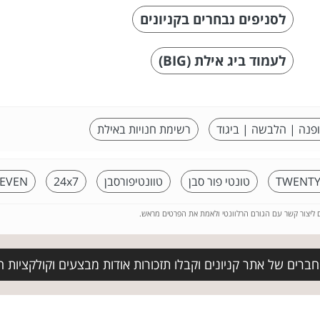
לסניפים נבחרים בקניונים
לעמוד ביג אילת (BIG)
פנה | הלבשה | ביגוד
רשימת חנויות באילת
TWENTY
טונטי פור סבן
טוונטיפורסבן
24x7
RSEVEN
ם ליצור קשר עם הגורם הרלוונטי ולאמת את הפרטים מראש.
ברים של אתר קניונים וקבלו תזכורות אודות מבצעים וקולקציות ח