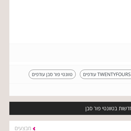
TWENTYFOU עודפים
טוונטי פור סבן עודפים
דשות בטוונטי פור סבן
מבצעים