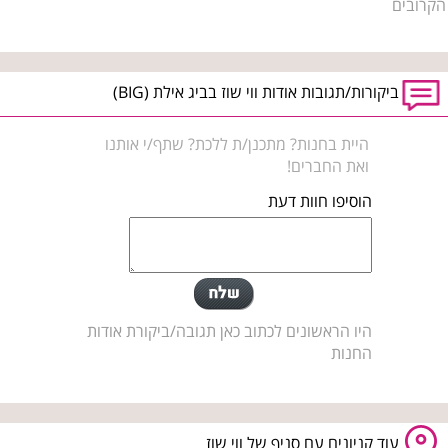
הקרובים
ביקורות/תגובות אודות ווי שוז בביג אילת (BIG)
היית בחנות? מתכנן/ת ללכת? שתף/י אותנו
ואת החברים!
הוסיפו חוות דעת
היו הראשונים לכתוב כאן תגובה/ביקורת אודות
החנות
עוד קניונים עם סניף של ווי שוז