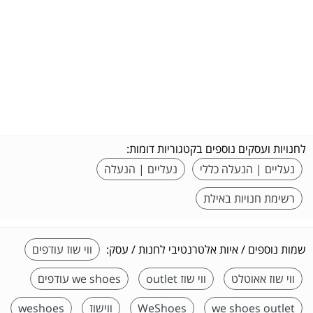
לחנויות ועסקים נוספים בקטגוריות דומות:
נעליים | הנעלה כללי
נעליים | הנעלה
רשימת חנויות באילת
שמות נוספים / איות אלטרנטיבי לחנות / עסק:
ווי שוז עודפים
ווי שוז אאוטלט
ווי שוז outlet
we shoes עודפים
we shoes outlet
WeShoes
ווישוז
weshoes