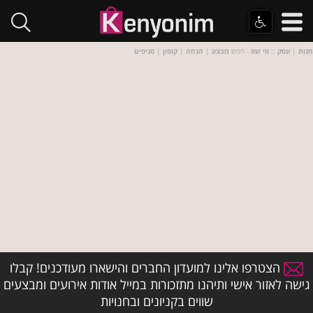
חנות
|
עסק
::
ווי שוז
- חפש
מבצע
|
הנחה
|
קופון
|
סניפים
הצטרפו אלינו למועדון החברים והישארו מעודכנים! קבלו
גישה לאזור אישי ותיהנו מתזכורות במייל אודות אירועים ומבצעים
שווים בקניונים ובחנויות