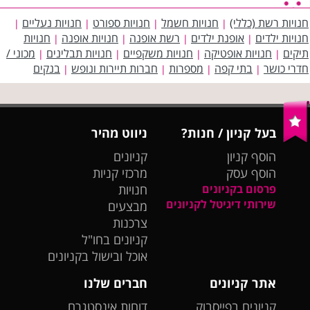
חנויות רשת (כללי)
חנויות חשמל
חנויות ספורט
חנויות נעליים
|
|
|
|
חנויות ילדים
אופנת ילדים
רשת אופנה
חנויות אופנה
חנויות
|
|
|
|
תיקים
חנויות אופטיקה
חנויות משקפיים
חנויות תבלינים
מכוני /
|
|
|
|
חדרי כושר
בתי קפה
מספרות
חברות תיירות ונופש
בנקים
|
|
|
|
בעל קניון / חנות?
ניווט מהיר
הוסף קניון
קניונים
הוסף עסק
מרכזי קניות
פרסום בקניונים
חנויות
שירותי דיגיטל לקניונים
מבצעים
צרכנות
קניונים בחו"ל
אוכל ובישול בקניונים
אתר קניונים
חברים שלנו
קניונים בפייסבוק
דוחות אינסטגרם