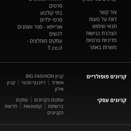
סרטים
צור קשר
בתי קולנוע
דווח על טעות
סרטי ילדים
תנאי שימוש
אורייתא - ספר ושמנים
הצהרת נגישות
לנשים
מדיניות פרטיות
עסקים מומלצים -
משרות באתר
T.co.il
קניונים פופולריים
קניון BIG FASHION
אשדוד
דיזנגוף סנטר
קניון
אילון
קניונים עסקי
עסקים בקניונים
עסקים
ברשתות
קמעונאות
חדשות
הקניונים