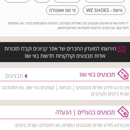
ווישוז - WE SHOES
ווי שוז אאוטלט
*
המידע אודות ארועים ומבצעים הנו באחריות הקניונים, החנויות והמפרסמים בלבד. אנו ממליצים
ליצור קשר עם הגורם הרלוונטי ולאמת את הפרטים מראש.
הירשמו למועדון החברים של אתר קניונים וקבלו תזכורות
אודות מבצעים וקולקציות חדשות בווי שוז
מבצעים בווי שוז
מבצעים
אין כרגע מידע אודות מבצעים | הנחות | קופונים בווי שוז. נא התעדכנו
שנית בימים הקרובים
מבצעים בנעליים | הנעלה
אין כרגע מידע אודות מבצעים נוספים, נא התעדכנו שנית בימים