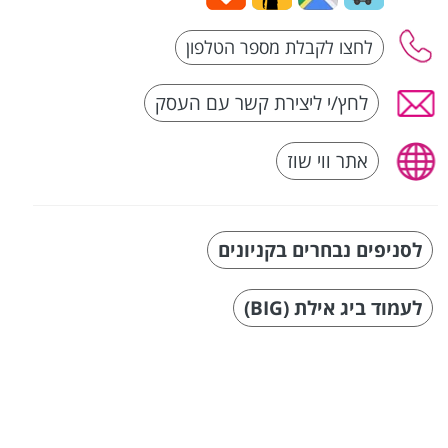
לחץ/י ליצירת קשר עם העסק
אתר ווי שוז
לסניפים נבחרים בקניונים
לעמוד ביג אילת (BIG)