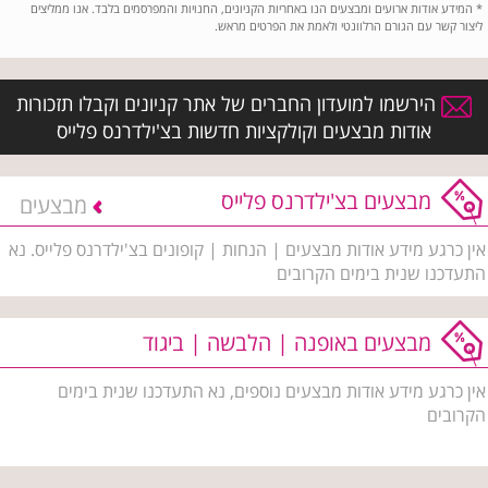
*
המידע אודות ארועים ומבצעים הנו באחריות הקניונים, החנויות והמפרסמים בלבד. אנו ממליצים
ליצור קשר עם הגורם הרלוונטי ולאמת את הפרטים מראש.
הירשמו למועדון החברים של אתר קניונים וקבלו תזכורות
אודות מבצעים וקולקציות חדשות בצ'ילדרנס פלייס
מבצעים בצ'ילדרנס פלייס
מבצעים
אין כרגע מידע אודות מבצעים | הנחות | קופונים בצ'ילדרנס פלייס. נא
התעדכנו שנית בימים הקרובים
מבצעים באופנה | הלבשה | ביגוד
אין כרגע מידע אודות מבצעים נוספים, נא התעדכנו שנית בימים
הקרובים