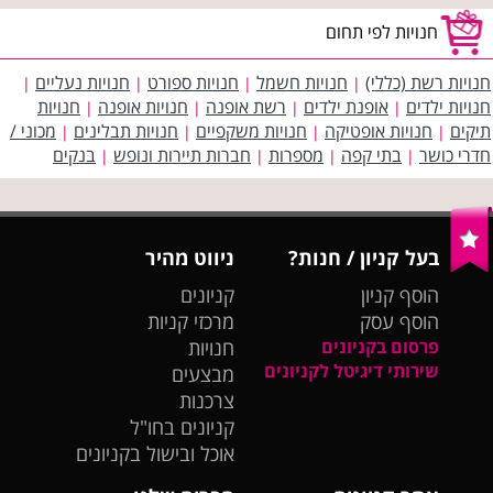
חנויות לפי תחום
חנויות רשת (כללי)
חנויות חשמל
חנויות ספורט
חנויות נעליים
|
|
|
|
חנויות ילדים
אופנת ילדים
רשת אופנה
חנויות אופנה
חנויות
|
|
|
|
תיקים
חנויות אופטיקה
חנויות משקפיים
חנויות תבלינים
מכוני /
|
|
|
|
חדרי כושר
בתי קפה
מספרות
חברות תיירות ונופש
בנקים
|
|
|
|
בעל קניון / חנות?
ניווט מהיר
הוסף קניון
קניונים
הוסף עסק
מרכזי קניות
פרסום בקניונים
חנויות
שירותי דיגיטל לקניונים
מבצעים
צרכנות
קניונים בחו"ל
אוכל ובישול בקניונים