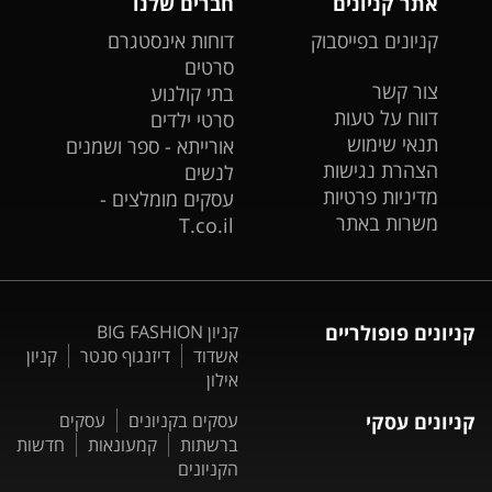
אתר קניונים
חברים שלנו
קניונים בפייסבוק
דוחות אינסטגרם
סרטים
צור קשר
בתי קולנוע
דווח על טעות
סרטי ילדים
תנאי שימוש
אורייתא - ספר ושמנים
הצהרת נגישות
לנשים
מדיניות פרטיות
עסקים מומלצים -
משרות באתר
T.co.il
קניונים פופולריים
קניון BIG FASHION
אשדוד
דיזנגוף סנטר
קניון
אילון
קניונים עסקי
עסקים בקניונים
עסקים
ברשתות
קמעונאות
חדשות
הקניונים