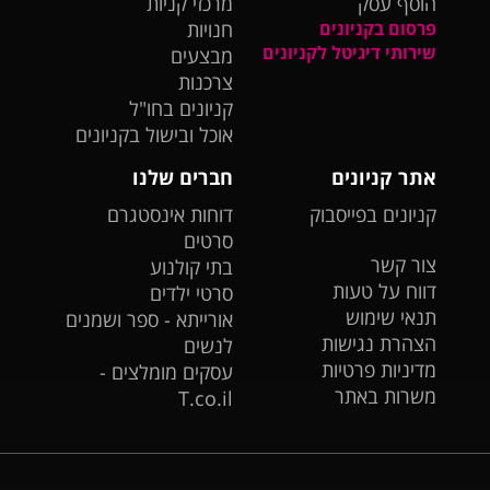
הוסף עסק
מרכזי קניות
פרסום בקניונים
חנויות
שירותי דיגיטל לקניונים
מבצעים
צרכנות
קניונים בחו"ל
אוכל ובישול בקניונים
אתר קניונים
חברים שלנו
קניונים בפייסבוק
דוחות אינסטגרם
סרטים
צור קשר
בתי קולנוע
דווח על טעות
סרטי ילדים
תנאי שימוש
אורייתא - ספר ושמנים
הצהרת נגישות
לנשים
מדיניות פרטיות
עסקים מומלצים -
משרות באתר
T.co.il