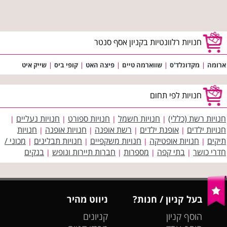
חנויות רלוונטיות בקניון אסף סנטר
ארומה
|
מקדונלד'ס
|
שווארמה טיים
|
פיצה האט
|
קופי ביס
|
שייק איט
חנויות לפי תחום
חנויות רשת (כללי)
חנויות חשמל
חנויות ספורט
חנויות נעליים
|
|
|
|
חנויות ילדים
אופנת ילדים
רשת אופנה
חנויות אופנה
חנויות
|
|
|
|
תיקים
חנויות אופטיקה
חנויות משקפיים
חנויות תבלינים
מכוני /
|
|
|
|
חדרי כושר
בתי קפה
מספרות
חברות תיירות ונופש
בנקים
|
|
|
|
בעל קניון / חנות?
ניווט מהיר
הוסף קניון
קניונים