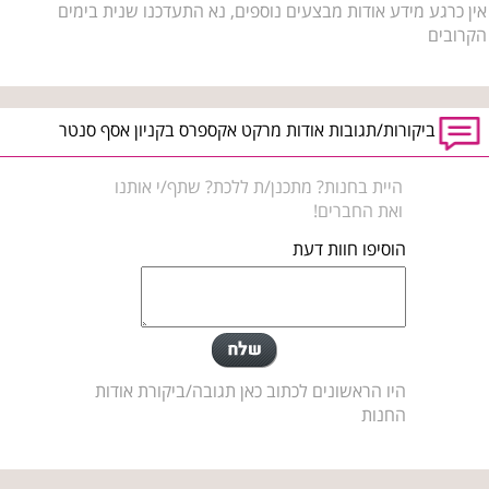
אין כרגע מידע אודות מבצעים נוספים, נא התעדכנו שנית בימים
הקרובים
ביקורות/תגובות אודות מרקט אקספרס בקניון אסף סנטר
היית בחנות? מתכנן/ת ללכת? שתף/י אותנו
ואת החברים!
הוסיפו חוות דעת
היו הראשונים לכתוב כאן תגובה/ביקורת אודות
החנות