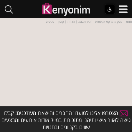
חנות
|
עסק
::
מרקט אקספרס
- חפש
מבצע
|
הנחה
|
קופון
|
סניפים
הצטרפו אלינו למועדון החברים והישארו מעודכנים! קבלו
גישה לאזור אישי ותיהנו מתזכורות במייל אודות אירועים ומבצעים
שווים בקניונים ובחנויות