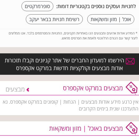
לחנויות ועסקים נוספים בקטגוריות דומות:
סופרמרקטים
אוכל | מזון ומשקאות
רשימת חנויות בבאר יעקב
*
המידע אודות ארועים ומבצעים הנו באחריות הקניונים, החנויות והמפרסמים בלבד. אנו ממליצים
ליצור קשר עם הגורם הרלוונטי ולאמת את הפרטים מראש.
הירשמו למועדון החברים של אתר קניונים וקבלו תזכורות
אודות מבצעים וקולקציות חדשות במרקט אקספרס
מבצעים במרקט אקספרס
מבצעים
אין כרגע מידע אודות מבצעים | הנחות | קופונים במרקט אקספרס. נא
התעדכנו שנית בימים הקרובים
מבצעים באוכל | מזון ומשקאות