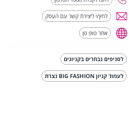
לחץ/י ליצירת קשר עם העסק
אתר טופ טן
לסניפים נבחרים בקניונים
לעמוד קניון BIG FASHION נצרת