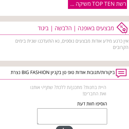
רשת TOP TEN משיקה קולקציית גברים
מבצעים באופנה | הלבשה | ביגוד
אין כרגע מידע אודות מבצעים נוספים, נא התעדכנו שנית בימים
הקרובים
ביקורות/תגובות אודות טופ טן בקניון BIG FASHION נצרת
היית בחנות? מתכנן/ת ללכת? שתף/י אותנו
ואת החברים!
הוסיפו חוות דעת