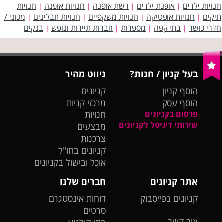
חנויות ילדים
אופנת ילדים
רשת אופנה
חנויות אופנה
חנויות
|
|
|
|
תיקים
חנויות אופטיקה
חנויות משקפיים
חנויות תבלינים
מכוני /
|
|
|
|
חדרי כושר
בתי קפה
מספרות
חברות תיירות ונופש
בנקים
|
|
|
|
בעל קניון / חנות?
ניווט מהיר
הוסף קניון
קניונים
הוסף עסק
מרכזי קניות
פרסום בקניונים
חנויות
שירותי דיגיטל לקניונים
מבצעים
צרכנות
קניונים בחו"ל
אוכל ובישול בקניונים
אתר קניונים
חברים שלנו
קניונים בפייסבוק
דוחות אינסטגרם
סרטים
צור קשר
בתי קולנוע