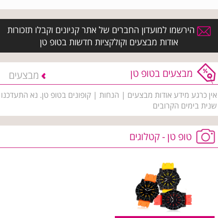
הירשמו למועדון החברים של אתר קניונים וקבלו תזכורות
אודות מבצעים וקולקציות חדשות בטופ טן
מבצעים בטופ טן
מבצעים
אין כרגע מידע אודות מבצעים | הנחות | קופונים בטופ טן. נא התעדכנו
שנית בימים הקרובים
טופ טן - קטלוגים