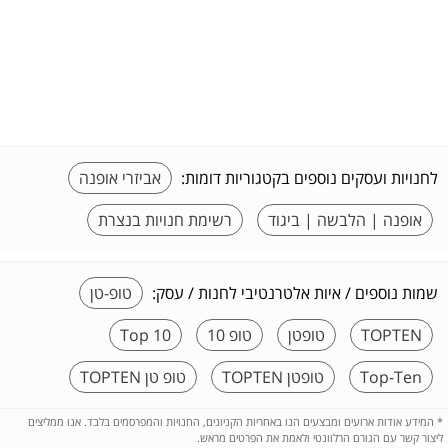
לחנויות ועסקים נוספים בקטגוריות דומות:
אביזרי אופנה
אופנה | הלבשה | ביגוד
רשימת חנויות בנצרת
שמות נוספים / איות אלטרנטיבי לחנות / עסק:
טופ-טן
TOPTEN
טופטן
טופ 10
Top 10
Top-Ten
טופטן TOPTEN
טופ טן TOPTEN
*
המידע אודות ארועים ומבצעים הנו באחריות הקניונים, החנויות והמפרסמים בלבד. אנו ממליצים
ליצור קשר עם הגורם הרלוונטי ולאמת את הפרטים מראש.