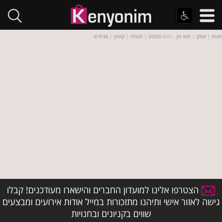
חנות
|
עסק
::
טופ טן
- חפש
מבצע
|
הנחה
|
קופון
|
סניפים
הצטרפו אלינו למועדון החברים והישארו מעודכנים! קבלו
גישה לאזור אישי ותיהנו מתזכורות במייל אודות אירועים ומבצעים
שווים בקניונים ובחנויות